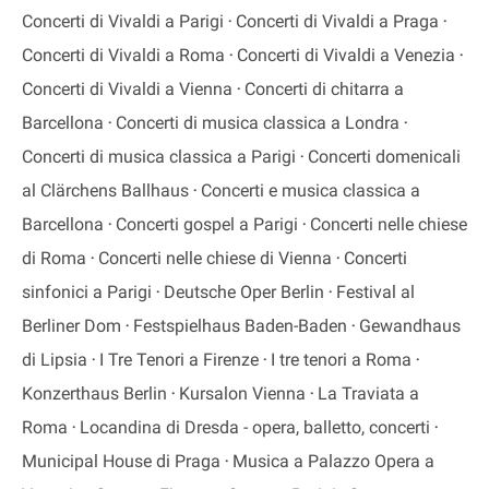
Concerti di Vivaldi a Parigi
Concerti di Vivaldi a Praga
Concerti di Vivaldi a Roma
Concerti di Vivaldi a Venezia
Concerti di Vivaldi a Vienna
Concerti di chitarra a
Barcellona
Concerti di musica classica a Londra
Concerti di musica classica a Parigi
Concerti domenicali
al Clärchens Ballhaus
Concerti e musica classica a
Barcellona
Concerti gospel a Parigi
Concerti nelle chiese
di Roma
Concerti nelle chiese di Vienna
Concerti
sinfonici a Parigi
Deutsche Oper Berlin
Festival al
Berliner Dom
Festspielhaus Baden-Baden
Gewandhaus
di Lipsia
I Tre Tenori a Firenze
I tre tenori a Roma
Konzerthaus Berlin
Kursalon Vienna
La Traviata a
Roma
Locandina di Dresda - opera, balletto, concerti
Municipal House di Praga
Musica a Palazzo Opera a