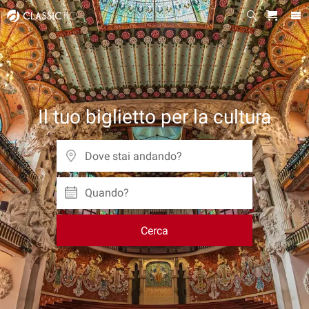
Il tuo biglietto per la cultura
Quando?
Cerca