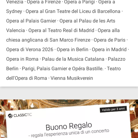
Venezia
Opera a Firenze
Opera a Parigi
Opera a
Sydney
Opera al Gran Teatre del Liceu di Barcellona
Opera al Palais Garnier
Opera al Palau de les Arts
Valencia
Opera al Teatro Real di Madrid
Opera alla
chiesa anglicana di San Marco Firenze
Opera de Paris
Opera di Verona 2026
Opera in Berlin
Opera in Madrid
Opera in Roma
Palau de la Musica Catalana
Palazzo
Berlin
Parigi, Palais Garnier e Opéra Bastille.
Teatro
dell'Opera di Roma
Vienna Musikverein