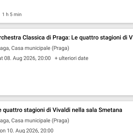
1 h 5 min
rchestra Classica di Praga: Le quattro stagioni di V
aga, Casa municipale (Praga)
t 08. Aug 2026, 20:00
+ ulteriori date
e quattro stagioni di Vivaldi nella sala Smetana
aga, Casa municipale (Praga)
on 10. Aug 2026, 20:00