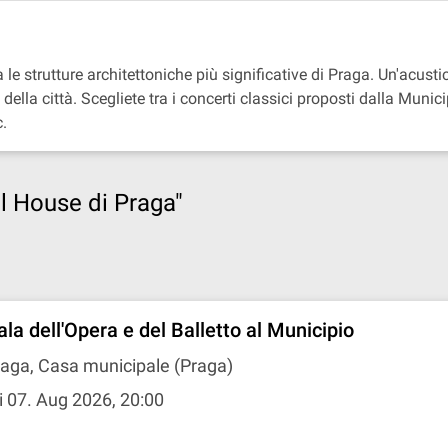
e strutture architettoniche più significative di Praga. Un'acustic
della città. Scegliete tra i concerti classici proposti dalla Munic
c.
al House di Praga"
ala dell'Opera e del Balletto al Municipio
aga, Casa municipale (Praga)
i 07. Aug 2026, 20:00