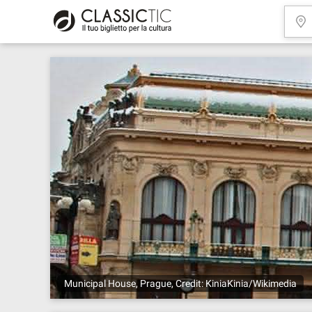
Municipal House, Prague, Credit: KiniaKinia/Wikimedia