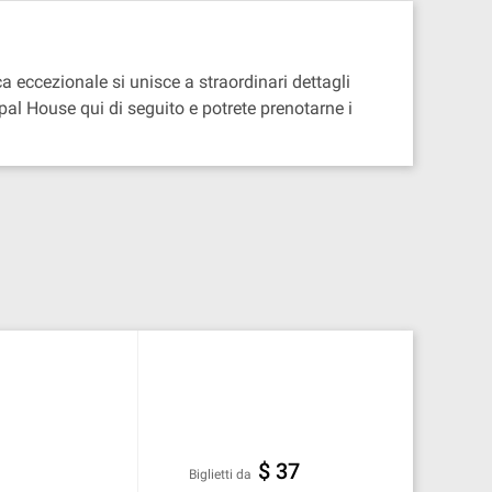
a eccezionale si unisce a straordinari dettagli
ipal House qui di seguito e potrete prenotarne i
$ 37
Biglietti da