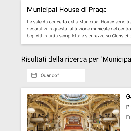
Municipal House di Praga
Le sale da concerto della Municipal House sono tra l
decorativi in questa istituzione musicale nel centro 
biglietti in tutta semplicità e sicurezza su Classicti
Risultati della ricerca per "Municip
Quando?
G
Pr
Fr