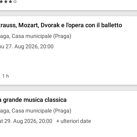
rauss, Mozart, Dvorak e l'opera con il balletto
aga, Casa municipale (Praga)
u 27. Aug 2026, 20:00
1 h
a grande musica classica
aga, Casa municipale (Praga)
t 29. Aug 2026, 20:00
+ ulteriori date