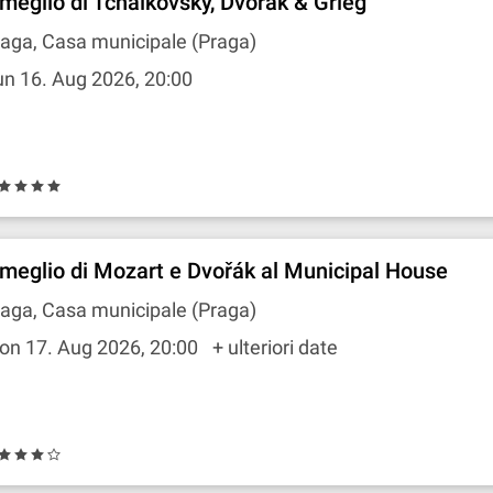
l meglio di Tchaikovsky, Dvořák & Grieg
aga, Casa municipale (Praga)
n 16. Aug 2026, 20:00
l meglio di Mozart e Dvořák al Municipal House
aga, Casa municipale (Praga)
on 17. Aug 2026, 20:00
+ ulteriori date