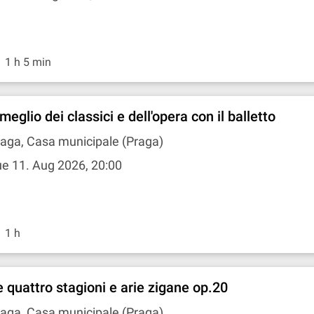
1 h 5 min
 meglio dei classici e dell'opera con il balletto
aga, Casa municipale (Praga)
e 11. Aug 2026, 20:00
1 h
e quattro stagioni e arie zigane op.20
aga, Casa municipale (Praga)