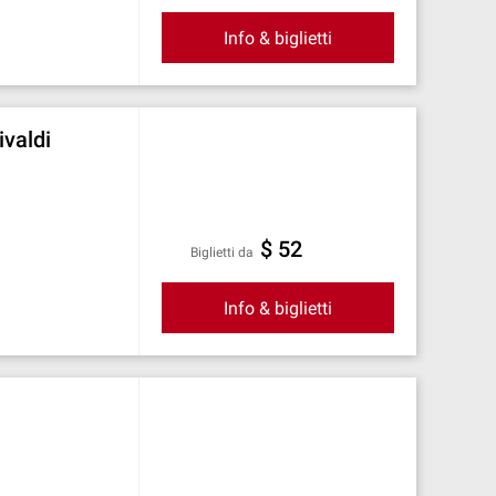
Info & biglietti
ivaldi
$ 52
Biglietti da
Info & biglietti