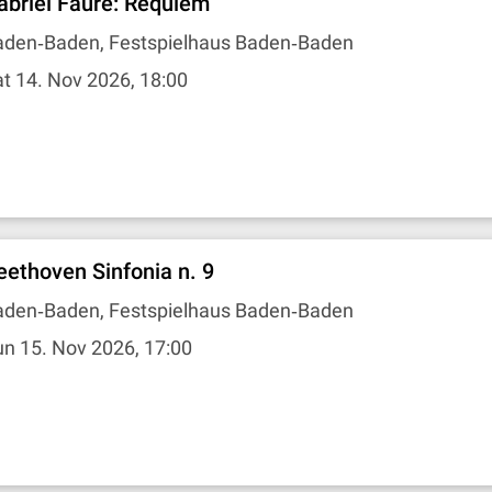
abriel Fauré: Requiem
aden‐Baden, Festspielhaus Baden‐Baden
t 14. Nov 2026, 18:00
eethoven Sinfonia n. 9
aden‐Baden, Festspielhaus Baden‐Baden
n 15. Nov 2026, 17:00