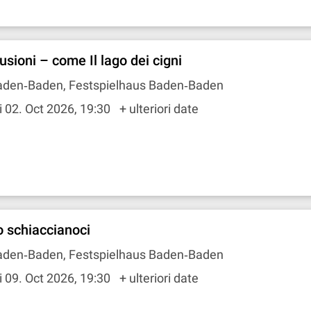
lusioni – come Il lago dei cigni
aden‐Baden, Festspielhaus Baden‐Baden
i 02. Oct 2026, 19:30
+ ulteriori date
o schiaccianoci
aden‐Baden, Festspielhaus Baden‐Baden
i 09. Oct 2026, 19:30
+ ulteriori date