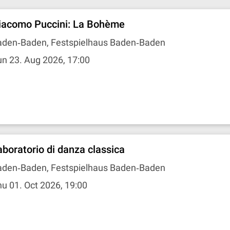
iacomo Puccini: La Bohème
aden‐Baden, Festspielhaus Baden‐Baden
n 23. Aug 2026, 17:00
aboratorio di danza classica
aden‐Baden, Festspielhaus Baden‐Baden
u 01. Oct 2026, 19:00