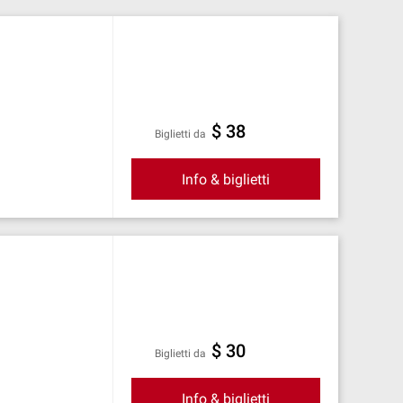
$ 38
Biglietti da
Info & biglietti
$ 30
Biglietti da
Info & biglietti