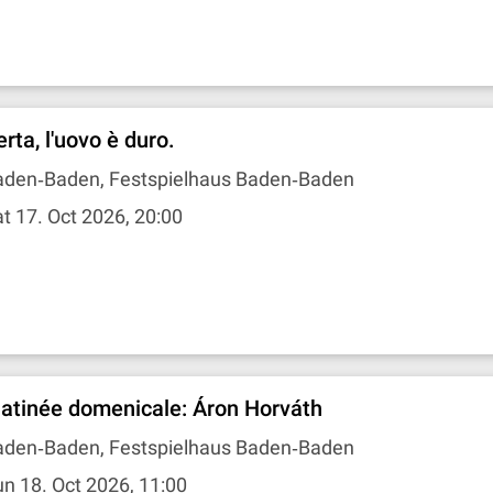
rta, l'uovo è duro.
aden‐Baden, Festspielhaus Baden‐Baden
t 17. Oct 2026, 20:00
atinée domenicale: Áron Horváth
aden‐Baden, Festspielhaus Baden‐Baden
n 18. Oct 2026, 11:00