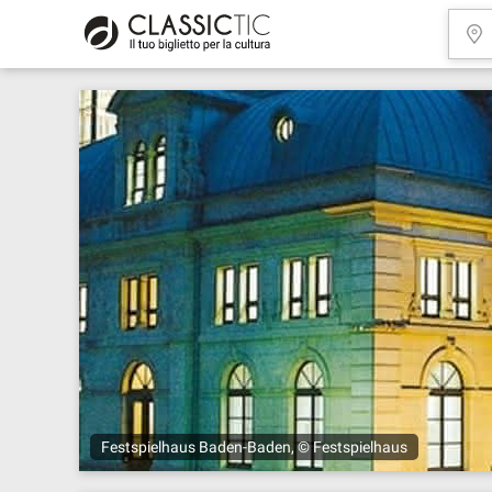
Festspielhaus Baden-Baden, © Festspielhaus