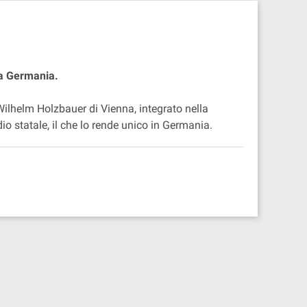
lla Germania.
lhelm Holzbauer di Vienna, integrato nella
dio statale, il che lo rende unico in Germania.