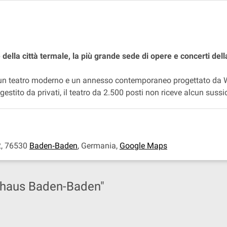
e della città termale, la più grande sede di opere e concerti de
 un teatro moderno e un annesso contemporaneo progettato da Wi
gestito da privati, il teatro da 2.500 posti non riceve alcun sussi
2, 76530
Baden‐Baden
,
Germania
,
Google Maps
ielhaus Baden-Baden"