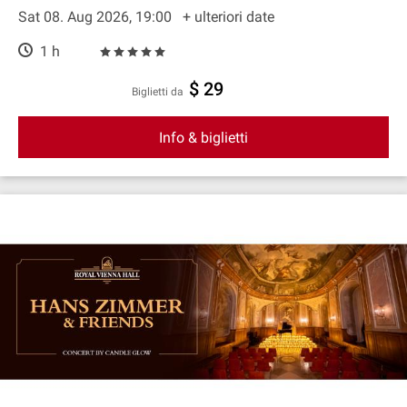
Sat 08. Aug 2026, 19:00
+ ulteriori date
1 h
$ 29
Biglietti da
Info & biglietti