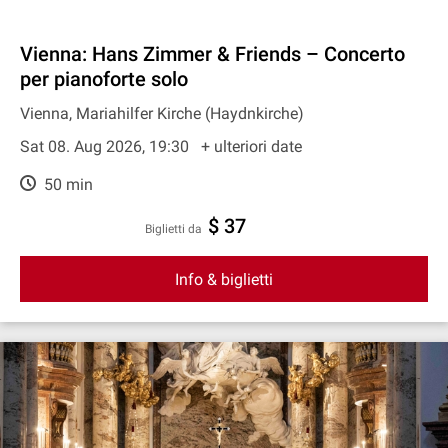
Vienna: Hans Zimmer & Friends – Concerto
per pianoforte solo
Vienna, Mariahilfer Kirche (Haydnkirche)
Sat 08. Aug 2026, 19:30
+ ulteriori date
50 min
$ 37
Biglietti da
Info & biglietti