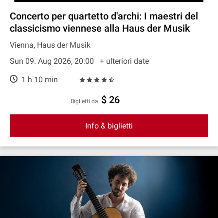
Concerto per quartetto d'archi: I maestri del
classicismo viennese alla Haus der Musik
Vienna, Haus der Musik
Sun 09. Aug 2026, 20:00
+ ulteriori date
1 h 10 min
$ 26
Biglietti da
Info & biglietti