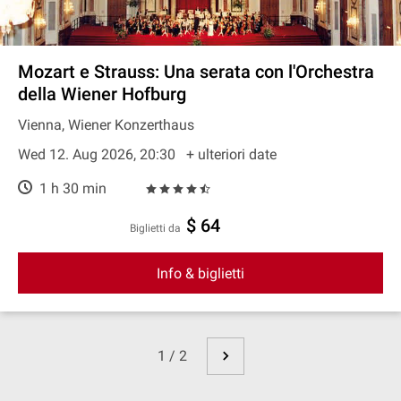
Mozart e Strauss: Una serata con l'Orchestra
della Wiener Hofburg
Vienna, Wiener Konzerthaus
Wed 12. Aug 2026, 20:30
+ ulteriori date
1 h 30 min
$ 64
Biglietti da
Info & biglietti
1 / 2