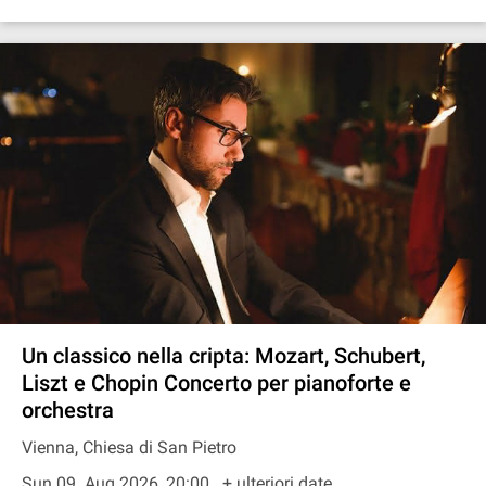
Un classico nella cripta: Mozart, Schubert,
Liszt e Chopin Concerto per pianoforte e
orchestra
Vienna, Chiesa di San Pietro
Sun 09. Aug 2026, 20:00
+ ulteriori date