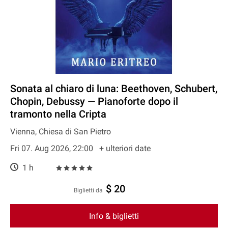
Sonata al chiaro di luna: Beethoven, Schubert,
Chopin, Debussy — Pianoforte dopo il
tramonto nella Cripta
Vienna, Chiesa di San Pietro
Fri 07. Aug 2026, 22:00
+ ulteriori date
1 h
$ 20
Biglietti da
Info & biglietti