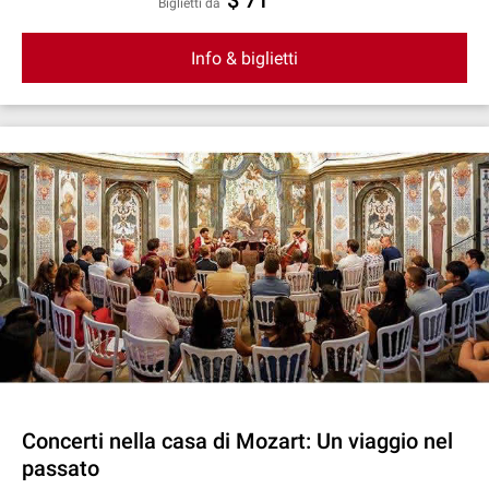
$ 71
Biglietti da
Info & biglietti
Concerti nella casa di Mozart: Un viaggio nel
passato