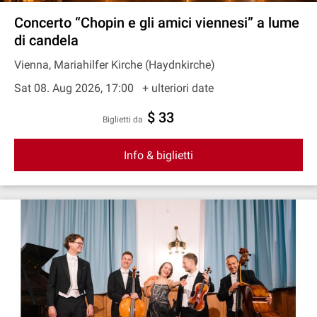
Concerto “Chopin e gli amici viennesi” a lume
di candela
Vienna, Mariahilfer Kirche (Haydnkirche)
Sat 08. Aug 2026, 17:00
+ ulteriori date
$ 33
Biglietti da
Info & biglietti