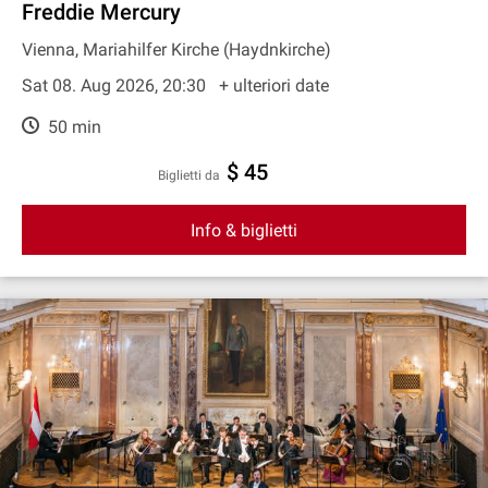
Freddie Mercury
Vienna, Mariahilfer Kirche (Haydnkirche)
Sat 08. Aug 2026, 20:30
+ ulteriori date
50 min
$ 45
Biglietti da
Info & biglietti