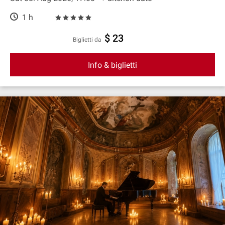
1 h
$ 23
Biglietti da
Info & biglietti