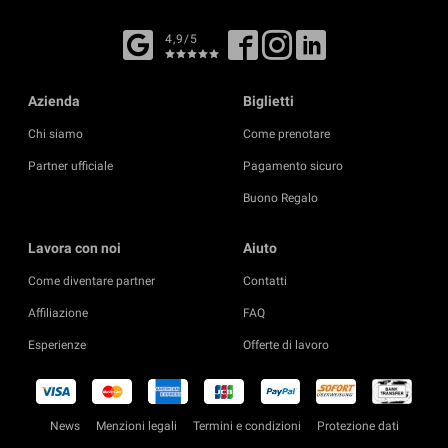
4,9/5
Azienda
Biglietti
Chi siamo
Come prenotare
Partner ufficiale
Pagamento sicuro
Buono Regalo
Lavora con noi
Aiuto
Come diventare partner
Contatti
Affiliazione
FAQ
Esperienze
Offerte di lavoro
News
Menzioni legali
Termini e condizioni
Protezione dati