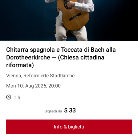
Chitarra spagnola e Toccata di Bach alla
Dorotheerkirche — (Chiesa cittadina
riformata)
Vienna, Reformierte Stadtkirche
Mon 10. Aug 2026, 20:00
1 h
$ 33
Biglietti da
Info & biglietti