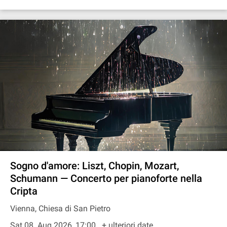
Sogno d'amore: Liszt, Chopin, Mozart,
Schumann — Concerto per pianoforte nella
Cripta
Vienna, Chiesa di San Pietro
Sat 08. Aug 2026, 17:00
+ ulteriori date