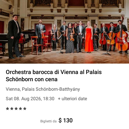
Orchestra barocca di Vienna al Palais
Schönborn con cena
Vienna, Palais Schönborn‐Batthyány
Sat 08. Aug 2026, 18:30
+ ulteriori date
$ 130
Biglietti da