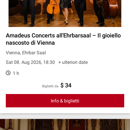
Amadeus Concerts all'Ehrbarsaal – Il gioiello
nascosto di Vienna
Vienna, Ehrbar Saal
Sat 08. Aug 2026, 18:30
+ ulteriori date
1 h
$ 34
Biglietti da
Info & biglietti