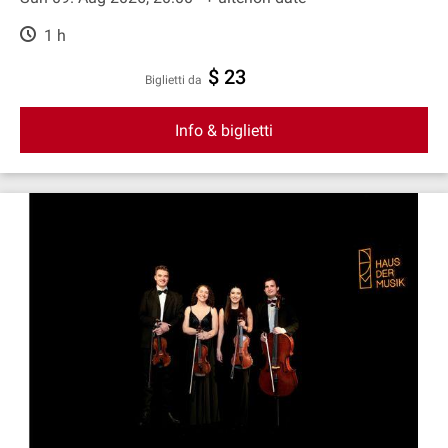
1 h
$ 23
Biglietti da
Info & biglietti