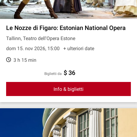
Le Nozze di Figaro: Estonian National Opera
Tallinn, Teatro dell'Opera Estone
dom 15. nov 2026, 15:00
+ ulteriori date
3 h 15 min
$ 36
Biglietti da
Info & biglietti