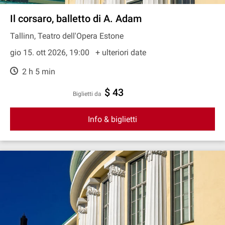
Il corsaro, balletto di A. Adam
Tallinn, Teatro dell'Opera Estone
gio 15. ott 2026, 19:00
+ ulteriori date
2 h 5 min
$ 43
Biglietti da
Info & biglietti