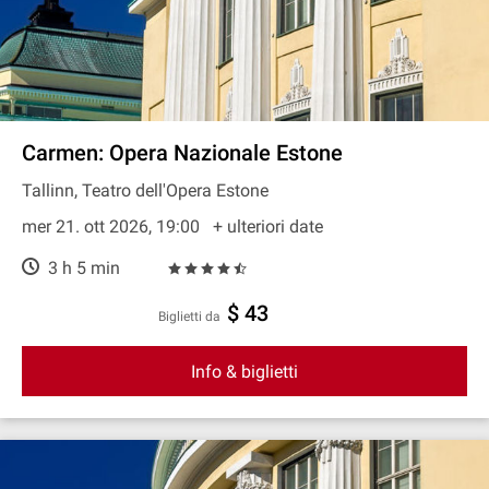
Carmen: Opera Nazionale Estone
Tallinn, Teatro dell'Opera Estone
mer 21. ott 2026, 19:00
+ ulteriori date
3 h 5 min
$ 43
Biglietti da
Info & biglietti