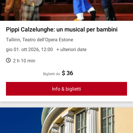
Pippi Calzelunghe: un musical per bambini
Tallinn, Teatro dell'Opera Estone
gio 01. ott 2026, 12:00
+ ulteriori date
2 h 10 min
$ 36
Biglietti da
Info & biglietti