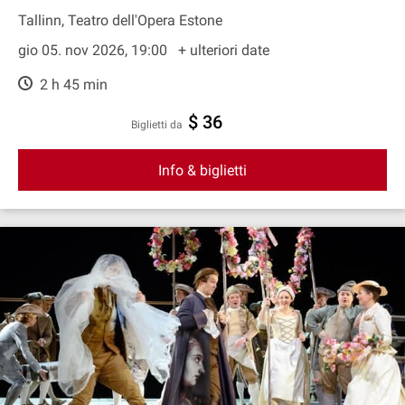
Tallinn, Teatro dell'Opera Estone
gio 05. nov 2026, 19:00
+ ulteriori date
2 h 45 min
$ 36
Biglietti da
Info & biglietti