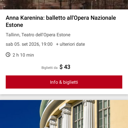
Anna Karenina: balletto all'Opera Nazionale
Estone
Tallinn, Teatro dell'Opera Estone
sab 05. set 2026, 19:00
+ ulteriori date
2 h 10 min
$ 43
Biglietti da
Info & biglietti