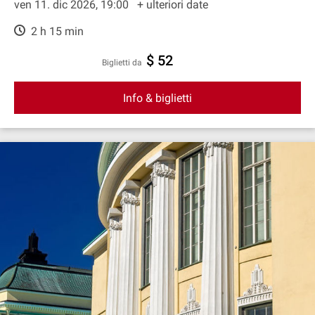
ven 11. dic 2026, 19:00
+ ulteriori date
2 h 15 min
$ 52
Biglietti da
Info & biglietti