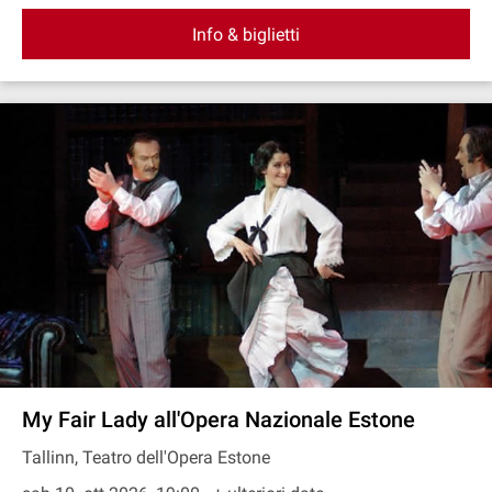
Info & biglietti
My Fair Lady all'Opera Nazionale Estone
Tallinn, Teatro dell'Opera Estone