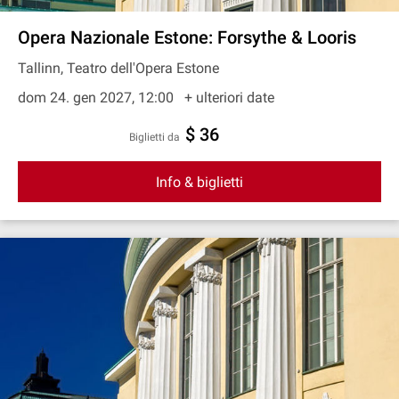
Opera Nazionale Estone: Forsythe & Looris
Tallinn, Teatro dell'Opera Estone
dom 24. gen 2027, 12:00
+ ulteriori date
$ 36
Biglietti da
Info & biglietti