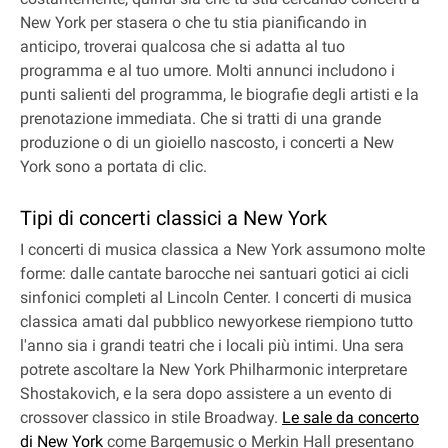
New York per stasera o che tu stia pianificando in
anticipo, troverai qualcosa che si adatta al tuo
programma e al tuo umore. Molti annunci includono i
punti salienti del programma, le biografie degli artisti e la
prenotazione immediata. Che si tratti di una grande
produzione o di un gioiello nascosto, i concerti a New
York sono a portata di clic.
Tipi di concerti classici a New York
I concerti di musica classica a New York assumono molte
forme: dalle cantate barocche nei santuari gotici ai cicli
sinfonici completi al Lincoln Center. I concerti di musica
classica amati dal pubblico newyorkese riempiono tutto
l'anno sia i grandi teatri che i locali più intimi. Una sera
potrete ascoltare la New York Philharmonic interpretare
Shostakovich, e la sera dopo assistere a un evento di
crossover classico in stile Broadway.
Le sale da concerto
di New York
come Bargemusic o Merkin Hall presentano