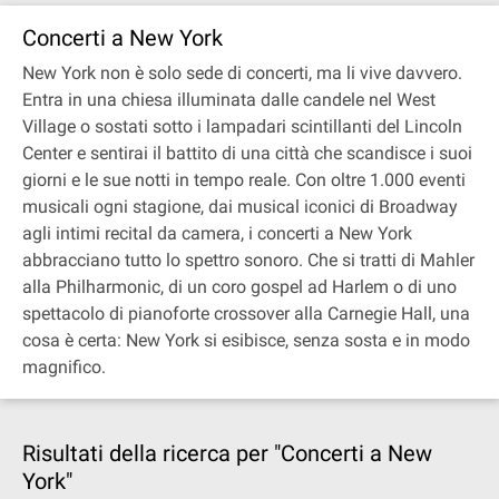
Concerti a New York
New York non è solo sede di concerti, ma li vive davvero.
Entra in una chiesa illuminata dalle candele nel West
Village o sostati sotto i lampadari scintillanti del Lincoln
Center e sentirai il battito di una città che scandisce i suoi
giorni e le sue notti in tempo reale. Con oltre 1.000 eventi
musicali ogni stagione, dai musical iconici di Broadway
agli intimi recital da camera, i concerti a New York
abbracciano tutto lo spettro sonoro. Che si tratti di Mahler
alla Philharmonic, di un coro gospel ad Harlem o di uno
spettacolo di pianoforte crossover alla Carnegie Hall, una
cosa è certa: New York si esibisce, senza sosta e in modo
magnifico.
Risultati della ricerca per "Concerti a New
York"