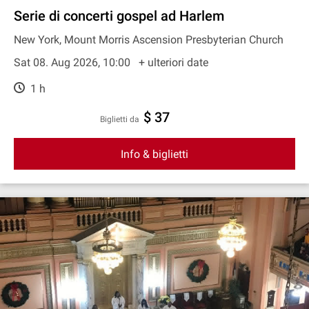
Serie di concerti gospel ad Harlem
New York, Mount Morris Ascension Presbyterian Church
Sat 08. Aug 2026, 10:00
+ ulteriori date
1 h
$ 37
Biglietti da
Info & biglietti