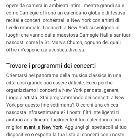
opere da camera in ambienti intimi, mentre grandi sale
come Carnegie offrono un calendario globale di festival,
recital e concerti orchestrali a New York con artisti di
livello mondiale. I concerti a New York si svolgono in
luoghi che vanno dalla maestosa Carnegie Hall a santuari
nascosti come la St. Mary's Church, ognuno dei quali
offre un'esperienza acustica diversa.
Trovare i programmi dei concerti
Orientarsi nel panorama della musica classica in una
città così grande può essere difficile. Ecco perché
organizziamo i concerti a New York per data, genere,
luogo e artista. Stai programmando dei concerti a New
York per questo fine settimana? O cerchi una chicca
nascosta infrasettimanale? I nostri filtri intelligenti ti
aiutano ad allineare facilmente il tuo calendario con i
migliori
eventi a New York
. Aggiungi gli spettacoli al tuo
dispositivo o esporta la tua lista di concerti con i nostri