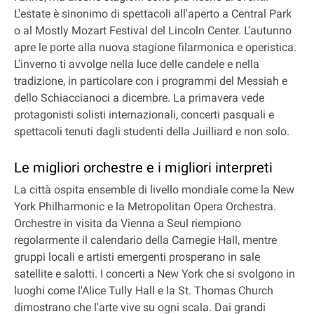
L'estate è sinonimo di spettacoli all'aperto a Central Park
o al Mostly Mozart Festival del Lincoln Center. L'autunno
apre le porte alla nuova stagione filarmonica e operistica.
L'inverno ti avvolge nella luce delle candele e nella
tradizione, in particolare con i programmi del Messiah e
dello Schiaccianoci a dicembre. La primavera vede
protagonisti solisti internazionali, concerti pasquali e
spettacoli tenuti dagli studenti della Juilliard e non solo.
Le migliori orchestre e i migliori interpreti
La città ospita ensemble di livello mondiale come la New
York Philharmonic e la Metropolitan Opera Orchestra.
Orchestre in visita da Vienna a Seul riempiono
regolarmente il calendario della Carnegie Hall, mentre
gruppi locali e artisti emergenti prosperano in sale
satellite e salotti. I concerti a New York che si svolgono in
luoghi come l'Alice Tully Hall e la St. Thomas Church
dimostrano che l'arte vive su ogni scala. Dai grandi