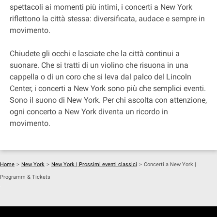
spettacoli ai momenti più intimi, i concerti a New York
riflettono la città stessa: diversificata, audace e sempre in
movimento.
Chiudete gli occhi e lasciate che la città continui a
suonare. Che si tratti di un violino che risuona in una
cappella o di un coro che si leva dal palco del Lincoln
Center, i concerti a New York sono più che semplici eventi.
Sono il suono di New York. Per chi ascolta con attenzione,
ogni concerto a New York diventa un ricordo in
movimento.
Home
>
New York
>
New York | Prossimi eventi classici
>
Concerti a New York |
Programm & Tickets