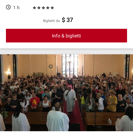
1 h
$ 37
Biglietti da
Info & biglietti