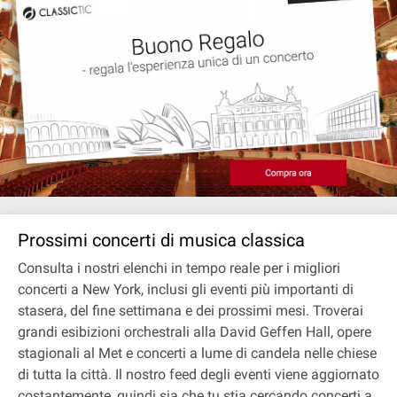
Prossimi concerti di musica classica
Consulta i nostri elenchi in tempo reale per i migliori
concerti a New York, inclusi gli eventi più importanti di
stasera, del fine settimana e dei prossimi mesi. Troverai
grandi esibizioni orchestrali alla David Geffen Hall, opere
stagionali al Met e concerti a lume di candela nelle chiese
di tutta la città. Il nostro feed degli eventi viene aggiornato
costantemente, quindi sia che tu stia cercando concerti a