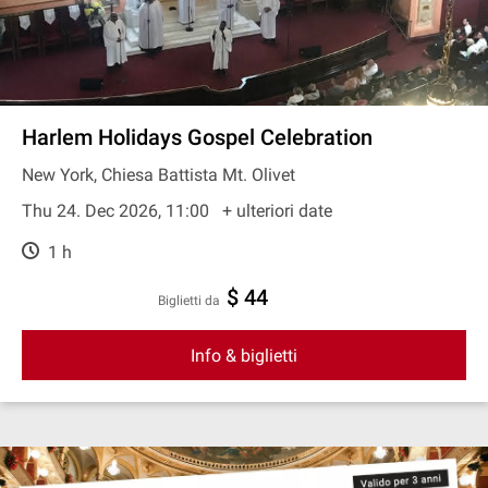
Harlem Holidays Gospel Celebration
New York, Chiesa Battista Mt. Olivet
Thu 24. Dec 2026, 11:00
+ ulteriori date
1 h
$ 44
Biglietti da
Info & biglietti