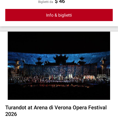
$ 46
Biglietti da
Info & biglietti
Turandot at Arena di Verona Opera Festival
2026