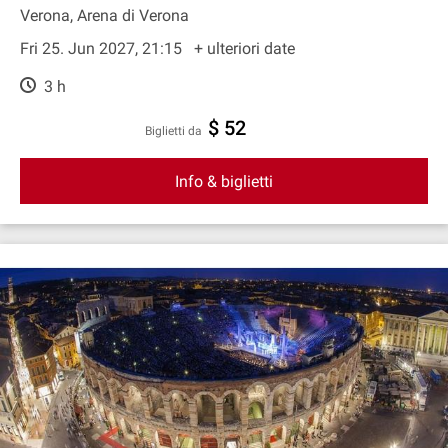
Verona, Arena di Verona
Fri 25. Jun 2027, 21:15
+ ulteriori date
3 h
$ 52
Biglietti da
Info & biglietti