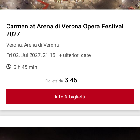
Carmen at Arena di Verona Opera Festival
2027
Verona, Arena di Verona
Fri 02. Jul 2027, 21:15
+ ulteriori date
3 h 45 min
$ 46
Biglietti da
Info & biglietti