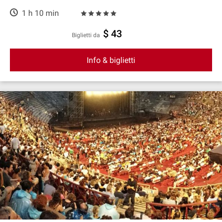
1 h 10 min
$ 43
Biglietti da
Info & biglietti