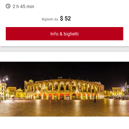
2 h 45 min
$ 52
Biglietti da
Info & biglietti