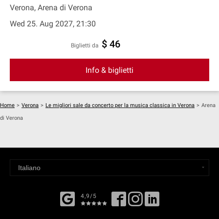
Verona, Arena di Verona
Wed 25. Aug 2027, 21:30
$ 46
Biglietti da
Info & biglietti
Home
>
Verona
>
Le migliori sale da concerto per la musica classica in Verona
>
Arena
di Verona
4,9/5