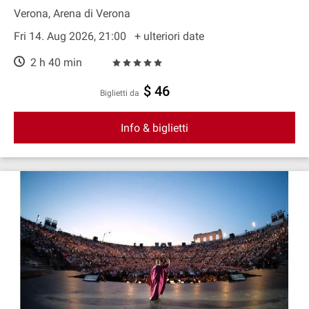
Verona, Arena di Verona
Fri 14. Aug 2026, 21:00
+ ulteriori date
2 h 40 min
$ 46
Biglietti da
Info & biglietti