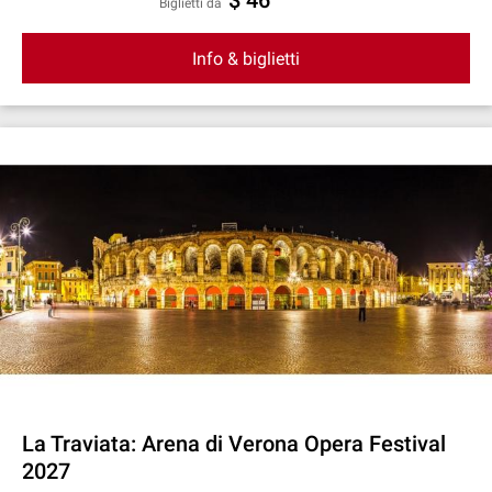
$ 46
Biglietti da
Info & biglietti
La Traviata: Arena di Verona Opera Festival
2027