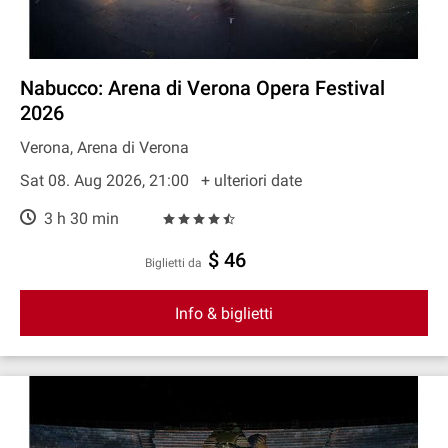
Nabucco: Arena di Verona Opera Festival
2026
Verona, Arena di Verona
Sat 08. Aug 2026, 21:00
+ ulteriori date
3 h 30 min
$ 46
Biglietti da
Info & biglietti