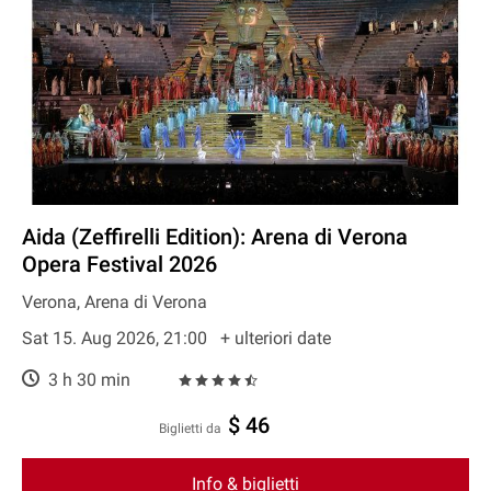
Aida (Zeffirelli Edition): Arena di Verona
Opera Festival 2026
Verona, Arena di Verona
Sat 15. Aug 2026, 21:00
+ ulteriori date
3 h 30 min
$ 46
Biglietti da
Info & biglietti