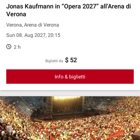
Jonas Kaufmann in “Opera 2027” all’Arena di
Verona
Verona, Arena di Verona
Sun 08. Aug 2027, 20:15
2 h
$ 52
Biglietti da
Info & biglietti