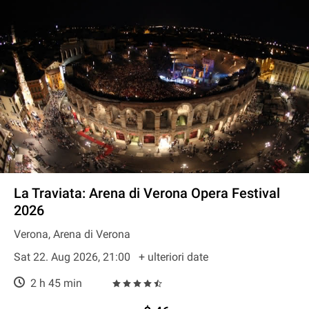
La Traviata: Arena di Verona Opera Festival
2026
Verona, Arena di Verona
Sat 22. Aug 2026, 21:00
+ ulteriori date
2 h 45 min