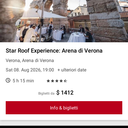
Star Roof Experience: Arena di Verona
Verona, Arena di Verona
Sat 08. Aug 2026, 19:00
+ ulteriori date
5 h 15 min
$ 1412
Biglietti da
Info & biglietti