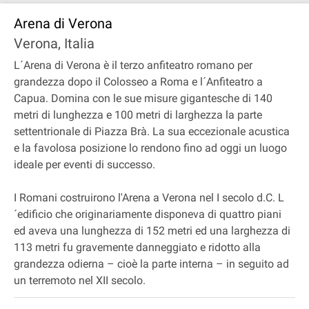
Arena di Verona
Verona, Italia
L´Arena di Verona è il terzo anfiteatro romano per
grandezza dopo il Colosseo a Roma e l´Anfiteatro a
Capua. Domina con le sue misure gigantesche di 140
metri di lunghezza e 100 metri di larghezza la parte
settentrionale di Piazza Brà. La sua eccezionale acustica
e la favolosa posizione lo rendono fino ad oggi un luogo
ideale per eventi di successo.
I Romani costruirono l'Arena a Verona nel I secolo d.C. L
´edificio che originariamente disponeva di quattro piani
ed aveva una lunghezza di 152 metri ed una larghezza di
113 metri fu gravemente danneggiato e ridotto alla
grandezza odierna – cioè la parte interna – in seguito ad
un terremoto nel XII secolo.