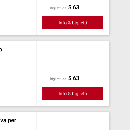
$ 63
Biglietti da
Info & biglietti
o
$ 63
Biglietti da
Info & biglietti
iva per