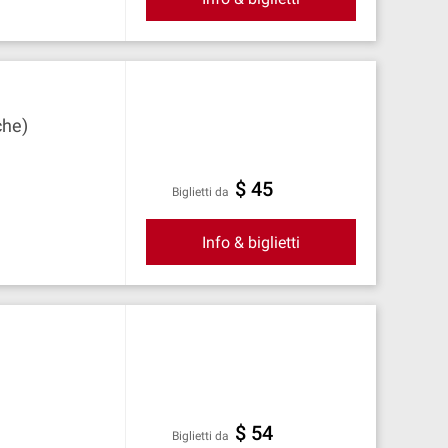
che)
$ 45
Biglietti da
Info & biglietti
$ 54
Biglietti da