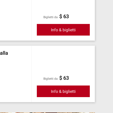
$ 63
Biglietti da
Info & biglietti
alla
$ 63
Biglietti da
Info & biglietti