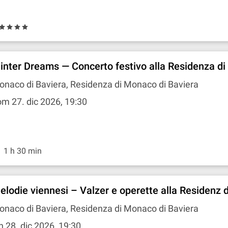
inter Dreams — Concerto festivo alla Residenza d
naco di Baviera, Residenza di Monaco di Baviera
m 27. dic 2026, 19:30
1 h 30 min
elodie viennesi – Valzer e operette alla Residenz
naco di Baviera, Residenza di Monaco di Baviera
n 28. dic 2026, 19:30