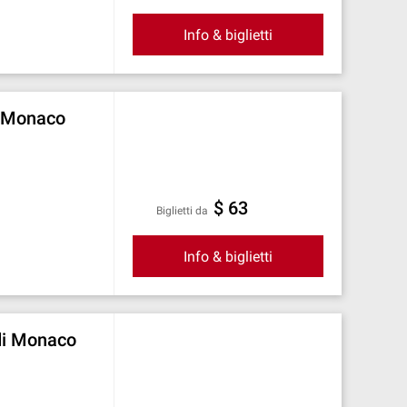
Info & biglietti
i Monaco
$ 63
Biglietti da
Info & biglietti
 di Monaco