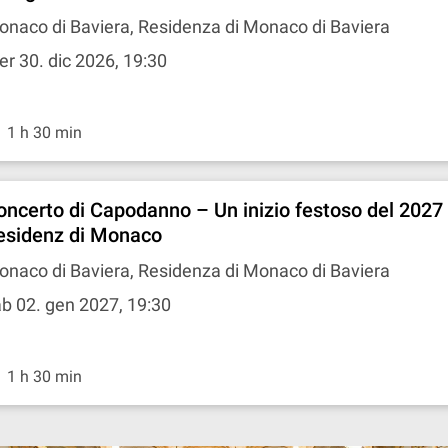
naco di Baviera, Residenza di Monaco di Baviera
r 30. dic 2026, 19:30
1 h 30 min
oncerto di Capodanno – Un inizio festoso del 2027 
esidenz di Monaco
naco di Baviera, Residenza di Monaco di Baviera
b 02. gen 2027, 19:30
1 h 30 min