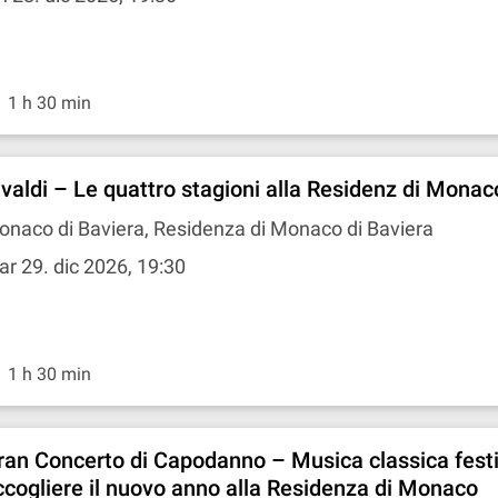
1 h 30 min
ivaldi – Le quattro stagioni alla Residenz di Monac
naco di Baviera, Residenza di Monaco di Baviera
r 29. dic 2026, 19:30
1 h 30 min
ran Concerto di Capodanno – Musica classica fest
ccogliere il nuovo anno alla Residenza di Monaco