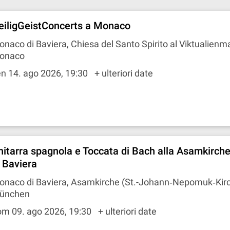
eiligGeistConcerts a Monaco
naco di Baviera, Chiesa del Santo Spirito al Viktualienma
onaco
n 14. ago 2026, 19:30
+ ulteriori date
hitarra spagnola e Toccata di Bach alla Asamkirch
i Baviera
onaco di Baviera, Asamkirche (St.-Johann‐Nepomuk‐Kir
ünchen
om 09. ago 2026, 19:30
+ ulteriori date