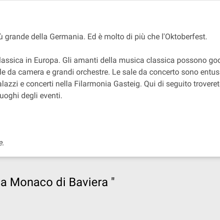
più grande della Germania. Ed è molto di più che l'Oktoberfest.
classica in Europa. Gli amanti della musica classica possono go
semble da camera e grandi orchestre. Le sale da concerto sono entu
alazzi e concerti nella Filarmonia Gasteig. Qui di seguito troveret
uoghi degli eventi.
e.
i a Monaco di Baviera "