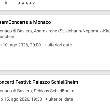
1 h
samConcerts a Monaco
onaco di Baviera, Asamkirche (St.-Johann‐Nepomuk‐Kir
ünchen
n 10. ago 2026, 20:00
+ ulteriori date
oncerti Festivi: Palazzo Schleißheim
naco di Baviera, Schloss Schleißheim
b 15. ago 2026, 19:30
+ ulteriori date