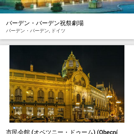
バーデン・バーデン祝祭劇場
バーデン・バーデン, ドイツ
市民会館 (オベツニー・ドゥーム) (Obecní