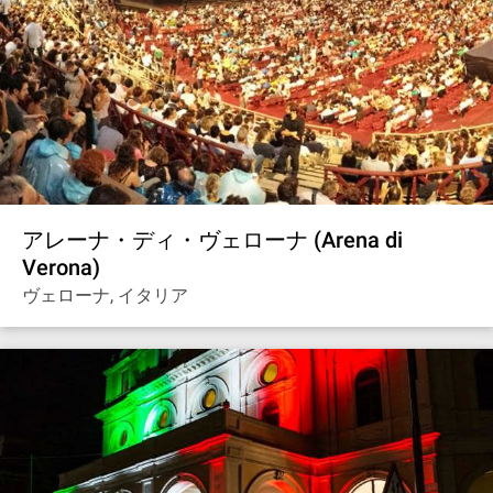
アレーナ・ディ・ヴェローナ (Arena di
Verona)
ヴェローナ, イタリア