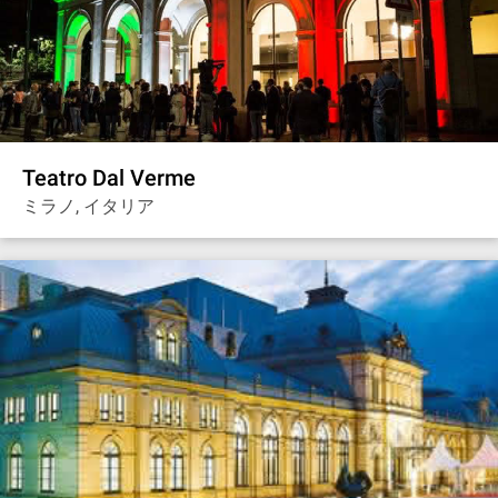
Teatro Dal Verme
ミラノ, イタリア