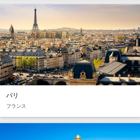
パリ
フランス