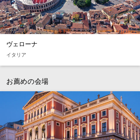
ヴェローナ
イタリア
お薦めの会場