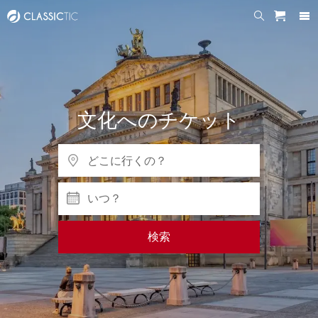
文化へのチケット
いつ？
検索