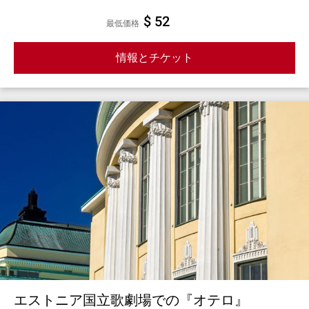
$ 52
最低価格
情報とチケット
エストニア国立歌劇場での『オテロ』