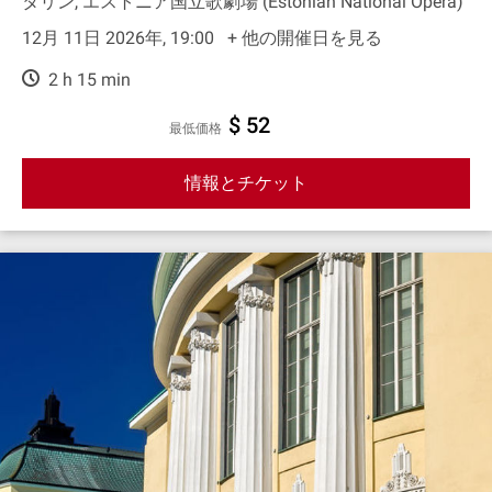
タリン, エストニア国立歌劇場 (Estonian National Opera)
12月 11日 2026年, 19:00
+ 他の開催日を見る
2 h 15 min
$ 52
最低価格
情報とチケット