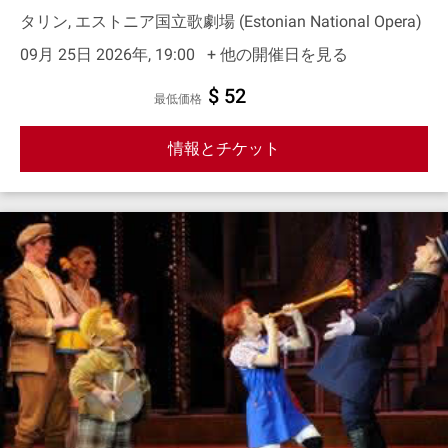
タリン, エストニア国立歌劇場 (Estonian National Opera)
09月 25日 2026年, 19:00
+ 他の開催日を見る
$ 52
最低価格
情報とチケット