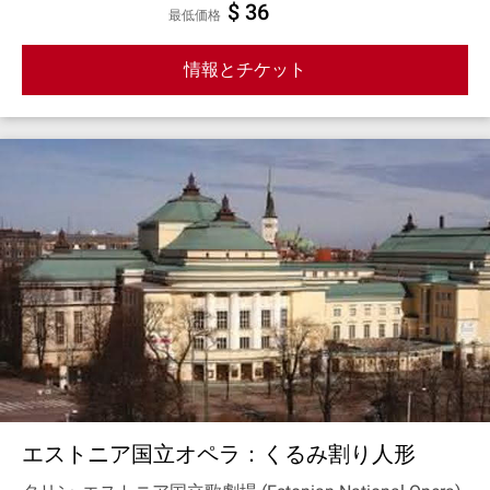
$ 36
最低価格
情報とチケット
エストニア国立オペラ：くるみ割り人形