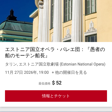
エストニア国立オペラ・バレエ団：『愚者の
船のモーテン船長』
タリン, エストニア国立歌劇場 (Estonian National Opera)
11月 27日 2026年, 19:00
+ 他の開催日を見る
$ 52
最低価格
情報とチケット