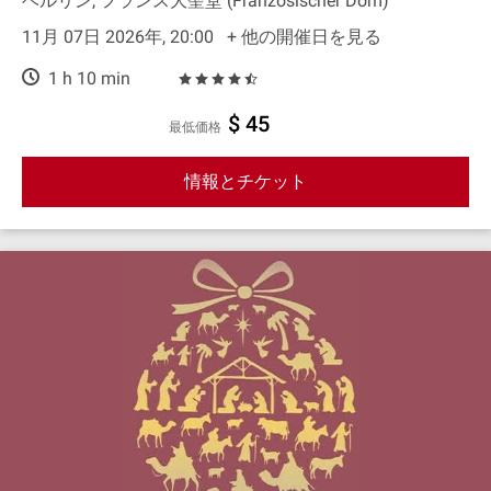
ベルリン, フランス大聖堂 (Französischer Dom)
11月 07日 2026年, 20:00
+ 他の開催日を見る
1 h 10 min
$ 45
最低価格
情報とチケット