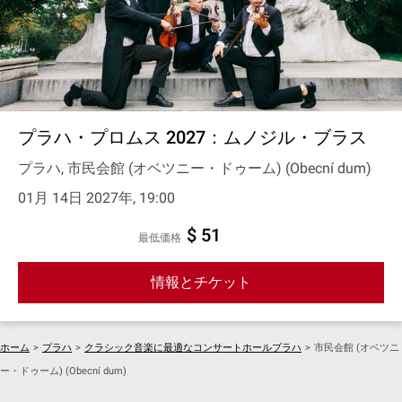
プラハ・プロムス 2027：ムノジル・ブラス
プラハ, 市民会館 (オベツニー・ドゥーム) (Obecní dum)
01月 14日 2027年, 19:00
$ 51
最低価格
情報とチケット
ホーム
>
プラハ
>
クラシック音楽に最適なコンサートホールプラハ
>
市民会館 (オベツニ
ー・ドゥーム) (Obecní dum)