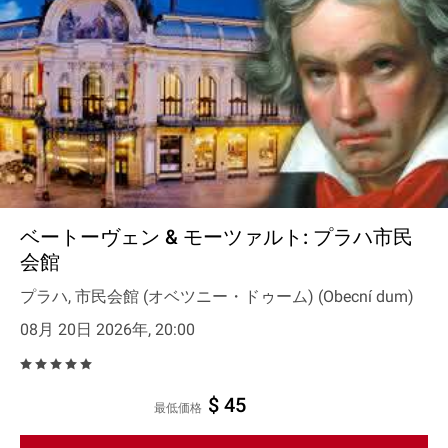
ベートーヴェン & モーツァルト: プラハ市民
会館
プラハ, 市民会館 (オベツニー・ドゥーム) (Obecní dum)
08月 20日 2026年, 20:00
$ 45
最低価格