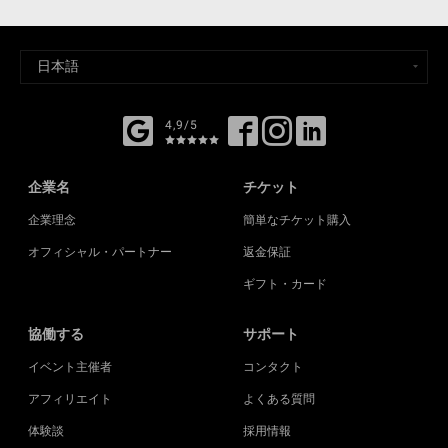
4,9/5
企業名
チケット
企業理念
簡単なチケット購入
オフィシャル・パートナー
返金保証
ギフト・カード
協働する
サポート
イベント主催者
コンタクト
アフィリエイト
よくある質問
体験談
採用情報