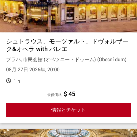
シュトラウス、モーツァルト、ドヴォルザー
ク&オペラ with バレエ
プラハ, 市民会館 (オベツニー・ドゥーム) (Obecní dum)
08月 27日 2026年, 20:00
1 h
$ 45
最低価格
情報とチケット