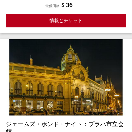
$ 36
最低価格
情報とチケット
ジェームズ・ボンド・ナイト：プラハ市立会
館