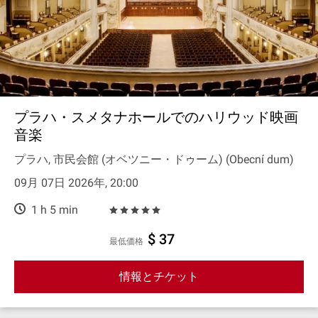
プラハ・スメタナホールでのハリウッド映画
音楽
プラハ, 市民会館 (オベツニー・ドゥーム) (Obecní dum)
09月 07日 2026年, 20:00
1 h 5 min
$ 37
最低価格
情報とチケット