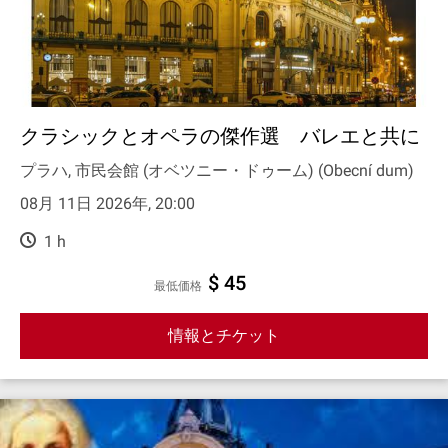
クラシックとオペラの傑作選 バレエと共に
プラハ, 市民会館 (オベツニー・ドゥーム) (Obecní dum)
08月 11日 2026年, 20:00
1 h
$ 45
最低価格
情報とチケット