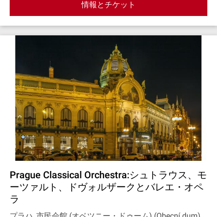
情報とチケット
Prague Classical Orchestra:シュトラウス、モ
ーツァルト、ドヴォルザークとバレエ・オペ
ラ
プラハ, 市民会館 (オベツニー・ドゥーム) (Obecní dum)