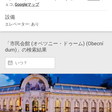
ェコ
,
Googleマップ
設備
エレベーター: あり
「市民会館 (オベツニー・ドゥーム) (Obecní
dum)」の検索結果
いつ？