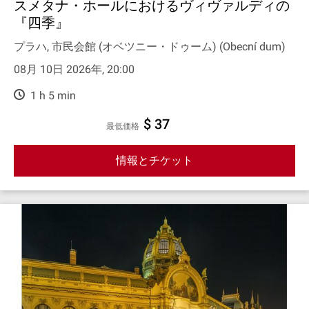
スメタナ・ホールにおけるヴィヴァルディの
『四季』
プラハ, 市民会館 (オベツニー・ドゥーム) (Obecní dum)
08月 10日 2026年, 20:00
1 h 5 min
$ 37
最低価格
情報とチケット