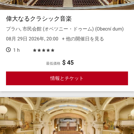
偉大なるクラシック音楽
プラハ, 市民会館 (オベツニー・ドゥーム) (Obecní dum)
08月 29日 2026年, 20:00
+ 他の開催日を見る
1 h
$ 45
最低価格
情報とチケット