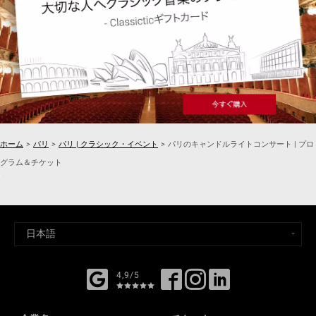
ホーム
>
パリ
>
パリ | クラシック・イベント
>
パリのキャンドルライトコンサート | プロ
グラム＆チケット
4,9/5