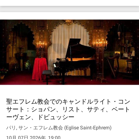
聖エフレム教会でのキャンドルライト・コン
サート：ショパン、リスト、サティ、ベート
ーヴェン、ドビュッシー
パリ, サン・エフレム教会 (Eglise Saint‐Ephrem)
10月 07日 2026年, 19:00