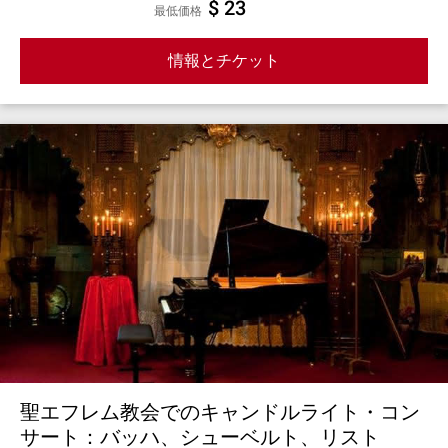
$ 23
最低価格
情報とチケット
聖エフレム教会でのキャンドルライト・コン
サート：バッハ、シューベルト、リスト