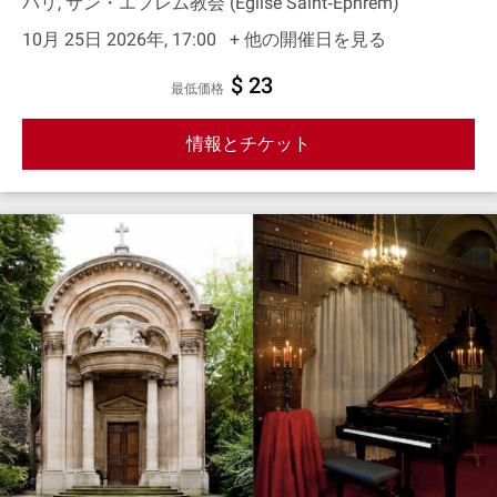
パリ, サン・エフレム教会 (Eglise Saint‐Ephrem)
10月 25日 2026年, 17:00
+ 他の開催日を見る
$ 23
最低価格
情報とチケット