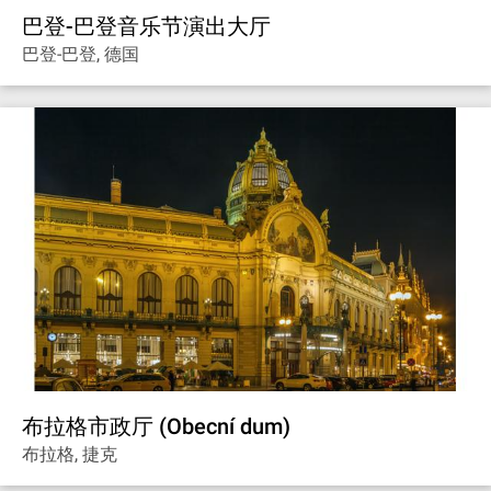
巴登-巴登音乐节演出大厅
巴登-巴登, 德国
布拉格市政厅 (Obecní dum)
布拉格, 捷克