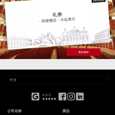
4,9/5
公司名称
票品