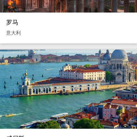
罗马
意大利