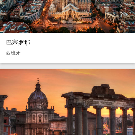
巴塞罗那
西班牙