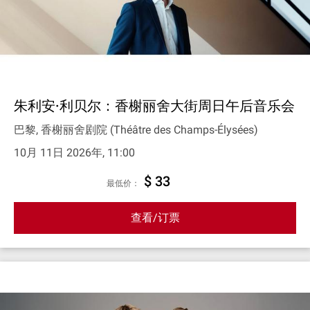
朱利安·利贝尔：香榭丽舍大街周日午后音乐会
巴黎, 香榭丽舍剧院 (Théâtre des Champs-Élysées)
10月 11日 2026年, 11:00
$ 33
最低价：
查看/订票