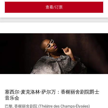
查看/订票
塞西尔·麦克洛林·萨尔万：香榭丽舍剧院爵士
音乐会
巴黎, 香榭丽舍剧院 (Théâtre des Champs-Élysées)