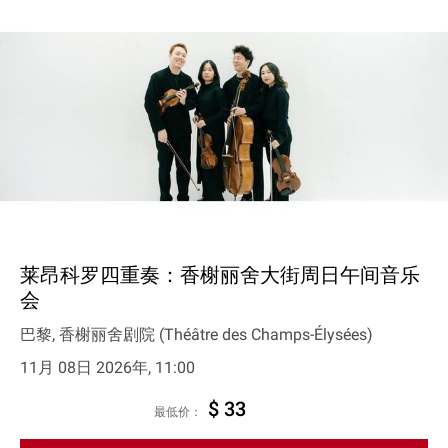
莱昂科罗四重奏：香榭丽舍大街周日午间音乐
会
巴黎, 香榭丽舍剧院 (Théâtre des Champs-Élysées)
11月 08日 2026年, 11:00
$ 33
最低价：