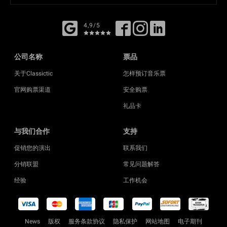
4,9/5
公司名称
票品
关于Classictic
怎样预订音乐票
官网购票渠道
安全购票
礼品卡
与我们合作
支持
促销您的演出
联系我们
分销联盟
常见问题解答
经验
工作机会
News
版权
服务条款协议
隐私保护
网站地图
电子期刊