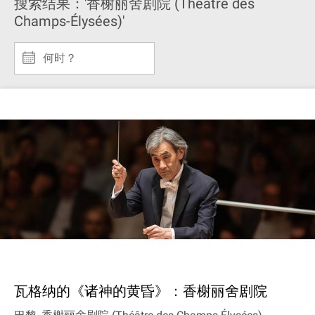
搜索结果：'香榭丽舍剧院 (Théâtre des
Champs-Élysées)'
何时？
瓦格纳的《诸神的黄昏》：香榭丽舍剧院