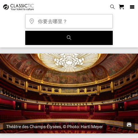
Théâtre des Champs-Élysées, © Photo: Hartl Meyer