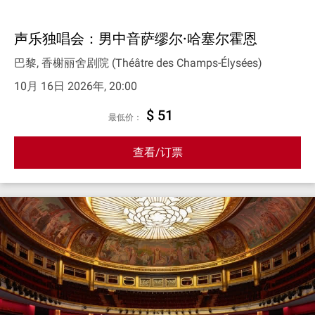
声乐独唱会：男中音萨缪尔·哈塞尔霍恩
巴黎, 香榭丽舍剧院 (Théâtre des Champs-Élysées)
10月 16日 2026年, 20:00
$ 51
最低价：
查看/订票