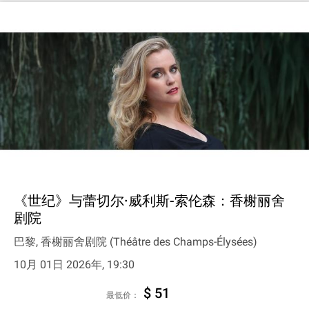
《世纪》与蕾切尔·威利斯-索伦森：香榭丽舍
剧院
巴黎, 香榭丽舍剧院 (Théâtre des Champs-Élysées)
10月 01日 2026年, 19:30
$ 51
最低价：