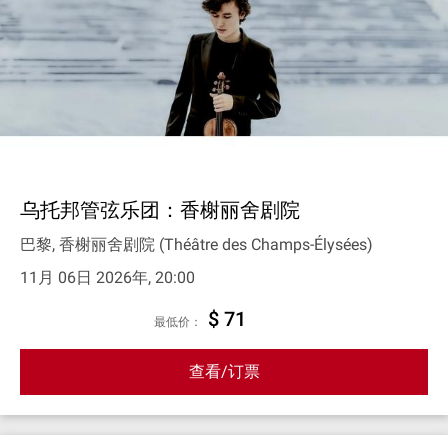
乌托邦管弦乐团：香榭丽舍剧院
巴黎, 香榭丽舍剧院 (Théâtre des Champs-Élysées)
11月 06日 2026年, 20:00
$ 71
最低价：
查看/订票