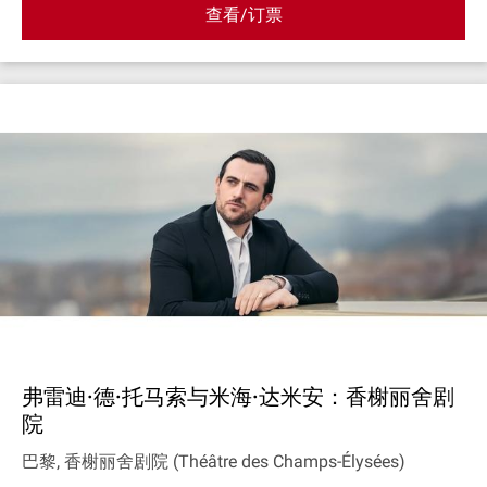
查看/订票
弗雷迪·德·托马索与米海·达米安：香榭丽舍剧
院
巴黎, 香榭丽舍剧院 (Théâtre des Champs-Élysées)