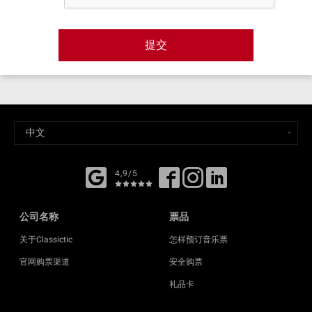
提交
4,9/5
公司名称
票品
关于Classictic
怎样预订音乐票
官网购票渠道
安全购票
礼品卡