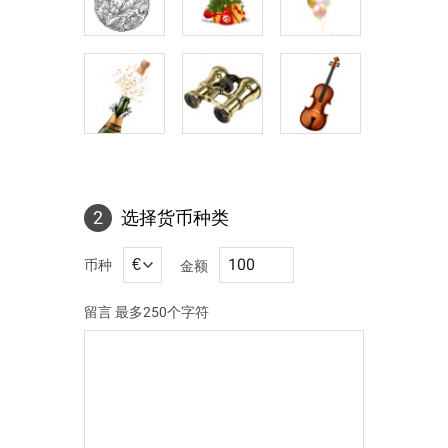
2
选择货币种类
币种
金额
留言
最多250个字符