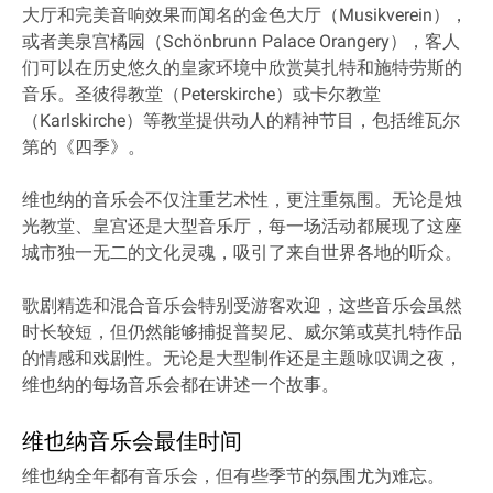
大厅和完美音响效果而闻名的金色大厅（Musikverein），
或者美泉宫橘园（Schönbrunn Palace Orangery），客人
们可以在历史悠久的皇家环境中欣赏莫扎特和施特劳斯的
音乐。圣彼得教堂（Peterskirche）或卡尔教堂
（Karlskirche）等教堂提供动人的精神节目，包括维瓦尔
第的《四季》。
维也纳的音乐会不仅注重艺术性，更注重氛围。无论是烛
光教堂、皇宫还是大型音乐厅，每一场活动都展现了这座
城市独一无二的文化灵魂，吸引了来自世界各地的听众。
歌剧精选和混合音乐会特别受游客欢迎，这些音乐会虽然
时长较短，但仍然能够捕捉普契尼、威尔第或莫扎特作品
的情感和戏剧性。无论是大型制作还是主题咏叹调之夜，
维也纳的每场音乐会都在讲述一个故事。
维也纳音乐会最佳时间
维也纳全年都有音乐会，但有些季节的氛围尤为难忘。