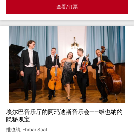
查看/订票
埃尔巴音乐厅的阿玛迪斯音乐会——维也纳的
隐秘瑰宝
维也纳, Ehrbar Saal