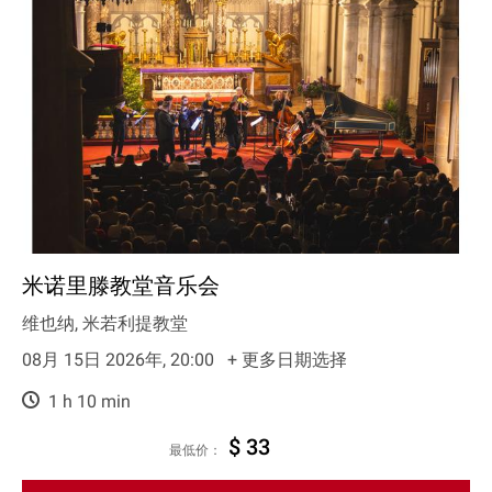
米诺里滕教堂音乐会
维也纳, 米若利提教堂
08月 15日 2026年, 20:00
+ 更多日期选择
1 h 10 min
$ 33
最低价：