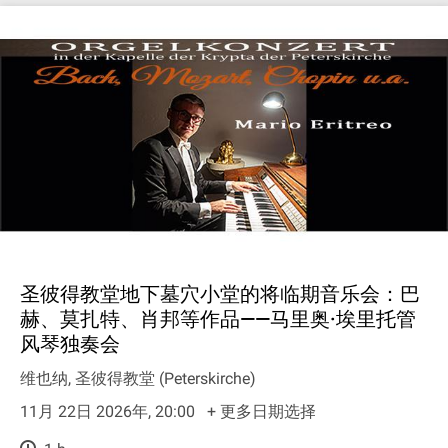
圣彼得教堂地下墓穴小堂的将临期音乐会：巴
赫、莫扎特、肖邦等作品——马里奥·埃里托管
风琴独奏会
维也纳, 圣彼得教堂 (Peterskirche)
11月 22日 2026年, 20:00
+ 更多日期选择