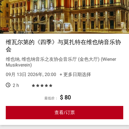
维瓦尔第的《四季》与莫扎特在维也纳音乐协
会
维也纳, 维也纳音乐之友协会音乐厅 (金色大厅) (Wiener
Musikverein)
09月 13日 2026年, 20:00
+ 更多日期选择
2 h
$ 80
最低价：
查看/订票