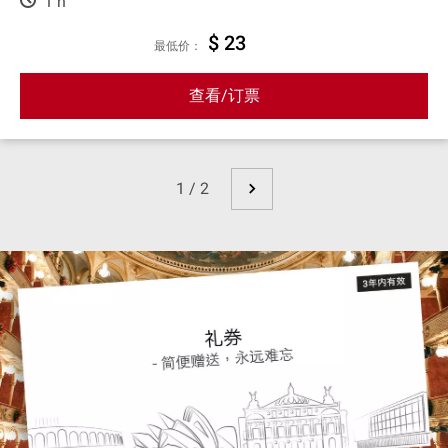
1 h
$ 23
最低价：
查看/订票
1 / 2