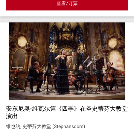
查看/订票
安东尼奥-维瓦尔第《四季》在圣史蒂芬大教堂
演出
维也纳, 史蒂芬大教堂 (Stephansdom)