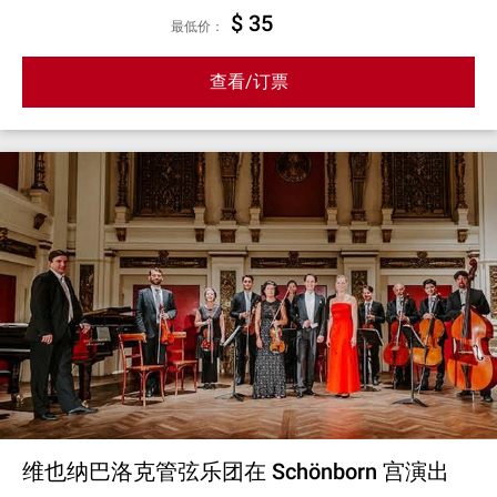
$ 35
最低价：
查看/订票
维也纳巴洛克管弦乐团在 Schönborn 宫演出