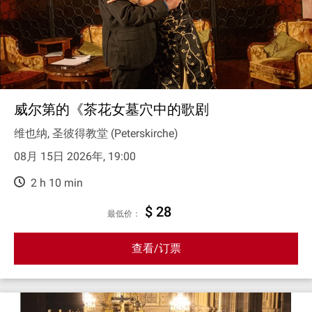
威尔第的《茶花女墓穴中的歌剧
维也纳, 圣彼得教堂 (Peterskirche)
08月 15日 2026年, 19:00
2 h 10 min
$ 28
最低价：
查看/订票