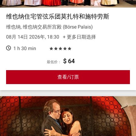
维也纳住宅管弦乐团莫扎特和施特劳斯
维也纳, 维也纳交易所宫殿 (Börse Palais)
08月 14日 2026年, 18:30
+ 更多日期选择
1 h 30 min
$ 64
最低价：
查看/订票