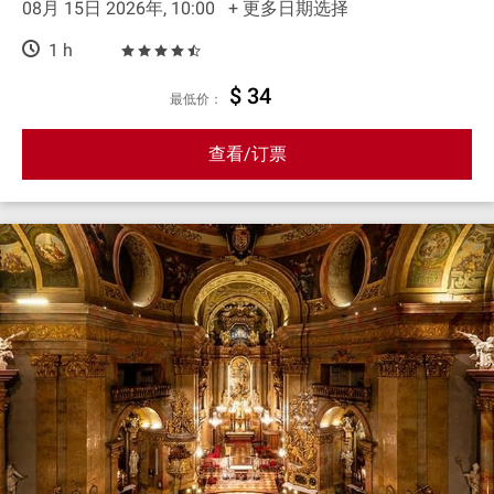
08月 15日 2026年, 10:00
+ 更多日期选择
1 h
$ 34
最低价：
查看/订票