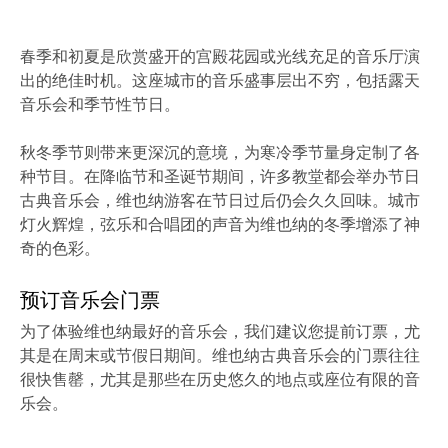
春季和初夏是欣赏盛开的宫殿花园或光线充足的音乐厅演
出的绝佳时机。这座城市的音乐盛事层出不穷，包括露天
音乐会和季节性节日。
秋冬季节则带来更深沉的意境，为寒冷季节量身定制了各
种节目。在降临节和圣诞节期间，许多教堂都会举办节日
古典音乐会，维也纳游客在节日过后仍会久久回味。城市
灯火辉煌，弦乐和合唱团的声音为维也纳的冬季增添了神
奇的色彩。
预订音乐会门票
为了体验维也纳最好的音乐会，我们建议您提前订票，尤
其是在周末或节假日期间。维也纳古典音乐会的门票往往
很快售罄，尤其是那些在历史悠久的地点或座位有限的音
乐会。