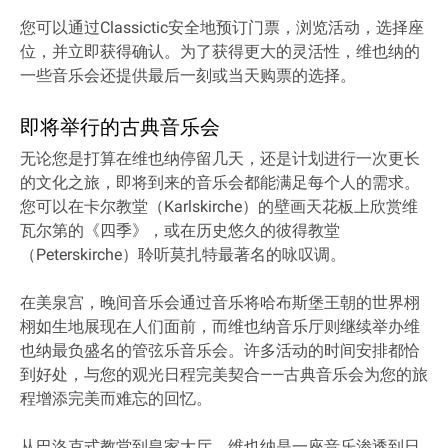
您可以通过Classictic安全地预订门票，浏览活动，选择座
位，并立即获得确认。为了获得更大的灵活性，维也纳的
一些音乐会还提供最后一刻或当天购票的选择。
即将举行的古典音乐会
无论您是打算在维也纳停留几天，还是计划进行一次更长
的文化之旅，即将到来的音乐会都能满足每个人的需求。
您可以在卡尔教堂（Karlskirche）的壁画天花板上欣赏维
瓦尔第的《四季》，或在历史悠久的彼得教堂
（Peterskirche）聆听莫扎特最著名的咏叹调。
在美泉宫，晚间音乐会通过音乐将哈布斯堡王朝的世界栩
栩如生地展现在人们面前，而维也纳音乐厅则继续举办维
也纳最负盛名的管弦乐音乐会。许多活动的时间安排都恰
到好处，与您的观光日程完美契合——古典音乐会为您的旅
程增添完美而难忘的回忆。
从巴洛克式教堂到皇家大厅，维也纳是一座音乐渗透到日