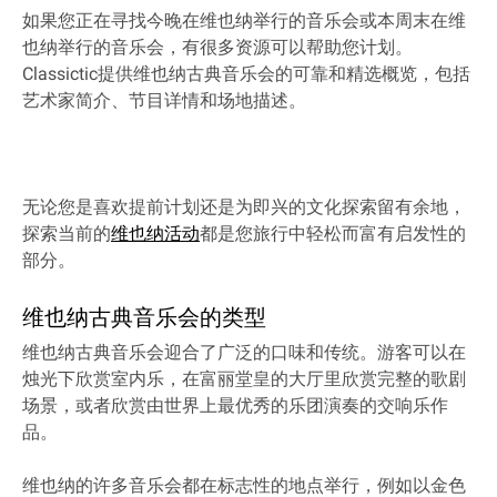
如果您正在寻找今晚在维也纳举行的音乐会或本周末在维
也纳举行的音乐会，有很多资源可以帮助您计划。
Classictic提供维也纳古典音乐会的可靠和精选概览，包括
艺术家简介、节目详情和场地描述。
无论您是喜欢提前计划还是为即兴的文化探索留有余地，
探索当前的
维也纳活动
都是您旅行中轻松而富有启发性的
部分。
维也纳古典音乐会的类型
维也纳古典音乐会迎合了广泛的口味和传统。游客可以在
烛光下欣赏室内乐，在富丽堂皇的大厅里欣赏完整的歌剧
场景，或者欣赏由世界上最优秀的乐团演奏的交响乐作
品。
维也纳的许多音乐会都在标志性的地点举行，例如以金色