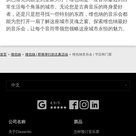
常生活每个角落的城市。无论您是古典音乐的终身爱好
者，还是只是想寻找一些特别的东西，维也纳的音乐会都
能为您打开一扇了解这座城市灵魂之窗。探索维也纳最好
的音乐会，让每个音符带领您领略这座城市永恒的魅力。
首页
>
维也纳
>
维也纳 | 即将举行的古典活动
>
维也纳音乐会 | 节目和门票
4,9/5
公司名称
票品
关于Classictic
怎样预订音乐票