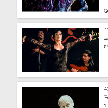
马
马
0
马
1