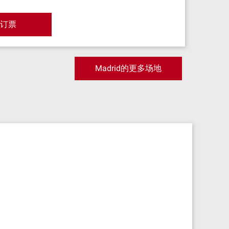
/订票
Madrid的更多场地