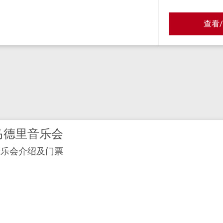
查看
马德里音乐会
音乐会介绍及门票