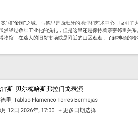
冕”和“帝国”之城。马德里是西班牙的地理和艺术中心，吸引
虽然经过数年工业化的洗礼，但是这里还是保持着亲密邻里关系
博物馆，在迷人的旧货市场或是附近的山区逛逛，了解神秘的哈
托雷斯-贝尔梅哈斯弗拉门戈表演
德里, Tablao Flamenco Torres Bermejas
8月 12日 2026年, 17:00
+ 更多日期选择