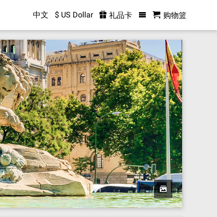
中文
$ US Dollar
礼品卡
购物篮