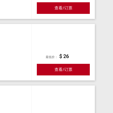
查看/订票
$ 26
最低价：
查看/订票