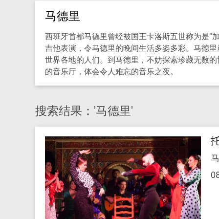
马德里
西班牙首都马德里曾经被国王卡洛斯五世称为是“加
吉他表演，令马德里的晚间生活多姿多彩。马德里
世界各地的人们。到马德里，不妨探索珍藏无数的
的音乐厅，体会令人难忘的音乐之夜。
搜索结果：'马德里'
马
0