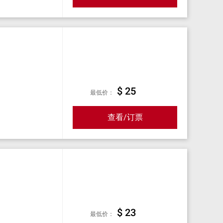
$ 25
最低价：
查看/订票
$ 23
最低价：