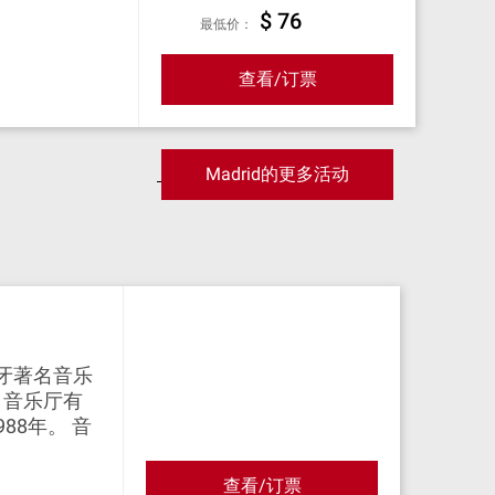
$ 76
最低价：
查看/订票
Madrid的更多活动
西班牙著名音乐
。音乐厅有
1988年。 音
查看/订票