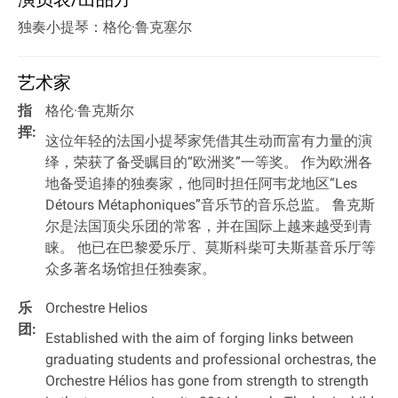
独奏小提琴：格伦·鲁克塞尔
艺术家
指
格伦·鲁克斯尔
挥:
这位年轻的法国小提琴家凭借其生动而富有力量的演
绎，荣获了备受瞩目的“欧洲奖”一等奖。 作为欧洲各
地备受追捧的独奏家，他同时担任阿韦龙地区“Les
Détours Métaphoniques”音乐节的音乐总监。 鲁克斯
尔是法国顶尖乐团的常客，并在国际上越来越受到青
睐。 他已在巴黎爱乐厅、莫斯科柴可夫斯基音乐厅等
众多著名场馆担任独奏家。
乐
Orchestre Helios
团:
Established with the aim of forging links between
graduating students and professional orchestras, the
Orchestre Hélios has gone from strength to strength