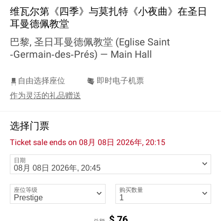
维瓦尔第《四季》与莫扎特《小夜曲》在圣日
耳曼德佩教堂
巴黎, 圣日耳曼德佩教堂 (Eglise Saint
‐Germain‐des‐Prés) —
Main Hall
自由选择座位
即时电子机票
作为灵活的礼品赠送
选择门票
Ticket sale ends on
08月 08日 2026年, 20:15
日期
座位等级
购买数量
$
76