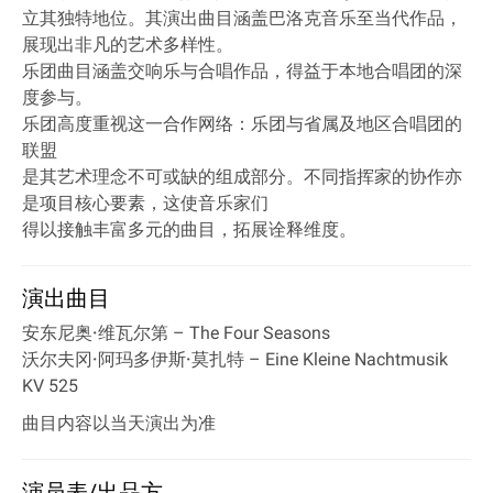
立其独特地位。其演出曲目涵盖巴洛克音乐至当代作品，
展现出非凡的艺术多样性。
乐团曲目涵盖交响乐与合唱作品，得益于本地合唱团的深
度参与。
乐团高度重视这一合作网络：乐团与省属及地区合唱团的
联盟
是其艺术理念不可或缺的组成部分。不同指挥家的协作亦
是项目核心要素，这使音乐家们
得以接触丰富多元的曲目，拓展诠释维度。
演出曲目
安东尼奥·维瓦尔第
– The Four Seasons
沃尔夫冈·阿玛多伊斯·莫扎特
– Eine Kleine Nachtmusik
KV 525
曲目内容以当天演出为准
演员表/出品方