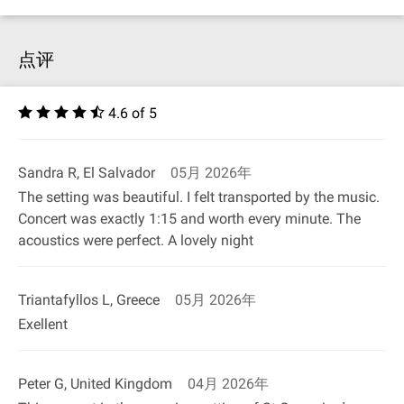
点评
4.6 of 5
Sandra R, El Salvador
05月 2026年
The setting was beautiful. I felt transported by the music.
Concert was exactly 1:15 and worth every minute. The
acoustics were perfect. A lovely night
Triantafyllos L, Greece
05月 2026年
Exellent
Peter G, United Kingdom
04月 2026年