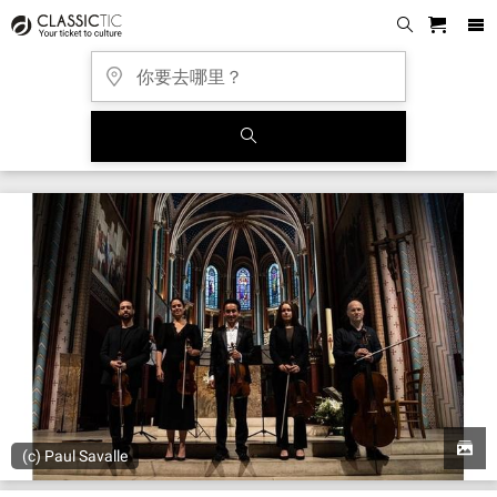
(c) Paul Savalle