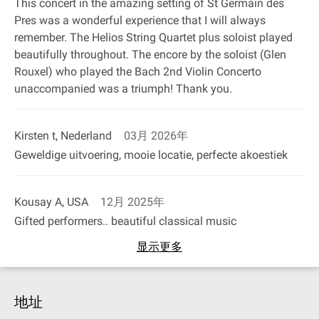
This concert in the amazing setting of St Germain des
Pres was a wonderful experience that I will always
remember. The Helios String Quartet plus soloist played
beautifully throughout. The encore by the soloist (Glen
Rouxel) who played the Bach 2nd Violin Concerto
unaccompanied was a triumph! Thank you.
Kirsten t, Nederland
03月 2026年
Geweldige uitvoering, mooie locatie, perfecte akoestiek
Kousay A, USA
12月 2025年
Gifted performers.. beautiful classical music
显示更多
地址