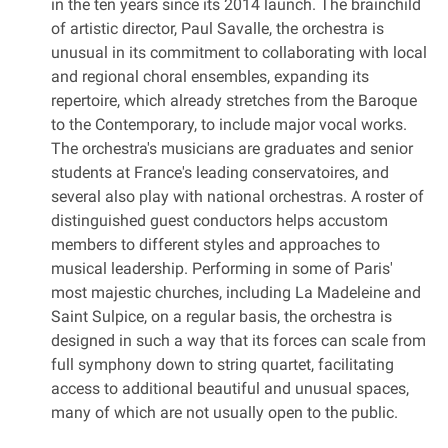
in the ten years since its 2014 launch. The brainchild
of artistic director, Paul Savalle, the orchestra is
unusual in its commitment to collaborating with local
and regional choral ensembles, expanding its
repertoire, which already stretches from the Baroque
to the Contemporary, to include major vocal works.
The orchestra's musicians are graduates and senior
students at France's leading conservatoires, and
several also play with national orchestras. A roster of
distinguished guest conductors helps accustom
members to different styles and approaches to
musical leadership. Performing in some of Paris'
most majestic churches, including La Madeleine and
Saint Sulpice, on a regular basis, the orchestra is
designed in such a way that its forces can scale from
full symphony down to string quartet, facilitating
access to additional beautiful and unusual spaces,
many of which are not usually open to the public.