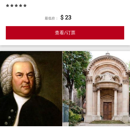
$ 23
最低价：
查看/订票