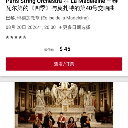
Paris String Orchestra 在 La Madeleine — 维
瓦尔第的《四季》与莫扎特的第40号交响曲
巴黎, 玛德莲教堂 (Eglise de la Madeleine)
08月 20日 2026年, 20:00
+ 更多日期选择
$ 45
最低价：
查看/订票