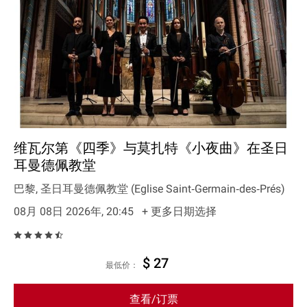
维瓦尔第《四季》与莫扎特《小夜曲》在圣日
耳曼德佩教堂
巴黎, 圣日耳曼德佩教堂 (Eglise Saint‐Germain‐des‐Prés)
08月 08日 2026年, 20:45
+ 更多日期选择
$ 27
最低价：
查看/订票