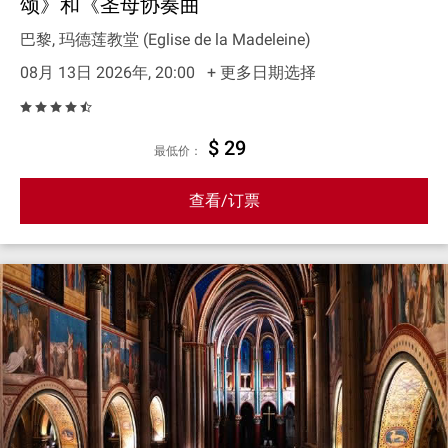
颂》和《圣母协奏曲
巴黎, 玛德莲教堂 (Eglise de la Madeleine)
08月 13日 2026年, 20:00
+ 更多日期选择
$ 29
最低价：
查看/订票