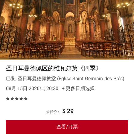
圣日耳曼德佩区的维瓦尔第《四季》
巴黎, 圣日耳曼德佩教堂 (Eglise Saint‐Germain‐des‐Prés)
08月 15日 2026年, 20:30
+ 更多日期选择
$ 29
最低价：
查看/订票