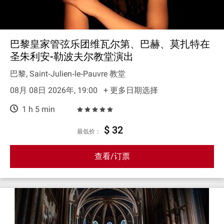
巴黎皇家管弦乐团维瓦尔第、巴赫、莫扎特在
圣朱利安-勒波夫尔教堂演出
巴黎, Saint‐Julien‐le‐Pauvre 教堂
08月 08日 2026年, 19:00
+ 更多日期选择
1 h 5 min
$ 32
最低价：
查看/订票