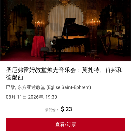
圣厄弗雷姆教堂烛光音乐会：莫扎特、肖邦和
德彪西
巴黎, 东方亚述教堂 (Eglise Saint‐Ephrem)
08月 11日 2026年, 19:30
$ 23
最低价：
查看/订票