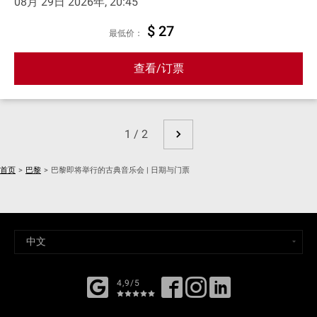
08月 29日 2026年, 20:45
$ 27
最低价：
查看/订票
1 / 2
首页
>
巴黎
>
巴黎即将举行的古典音乐会 | 日期与门票
4,9/5