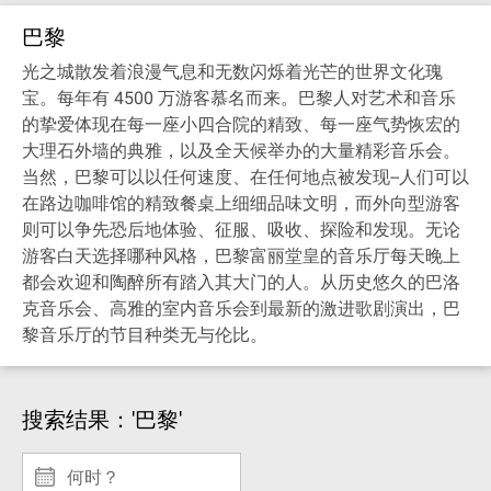
巴黎
光之城散发着浪漫气息和无数闪烁着光芒的世界文化瑰
宝。每年有 4500 万游客慕名而来。巴黎人对艺术和音乐
的挚爱体现在每一座小四合院的精致、每一座气势恢宏的
大理石外墙的典雅，以及全天候举办的大量精彩音乐会。
当然，巴黎可以以任何速度、在任何地点被发现--人们可以
在路边咖啡馆的精致餐桌上细细品味文明，而外向型游客
则可以争先恐后地体验、征服、吸收、探险和发现。无论
游客白天选择哪种风格，巴黎富丽堂皇的音乐厅每天晚上
都会欢迎和陶醉所有踏入其大门的人。从历史悠久的巴洛
克音乐会、高雅的室内音乐会到最新的激进歌剧演出，巴
黎音乐厅的节目种类无与伦比。
搜索结果：'巴黎'
何时？