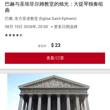
巴赫与圣埃菲尔姆教堂的烛光：大提琴独奏组
曲
巴黎, 东方亚述教堂 (Eglise Saint‐Ephrem)
08月 10日 2026年, 20:00
+ 更多日期选择
$ 23
最低价：
查看/订票