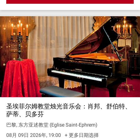
圣埃菲尔姆教堂烛光音乐会：肖邦、舒伯特、
萨蒂、贝多芬
巴黎, 东方亚述教堂 (Eglise Saint‐Ephrem)
08月 09日 2026年, 19:00
+ 更多日期选择