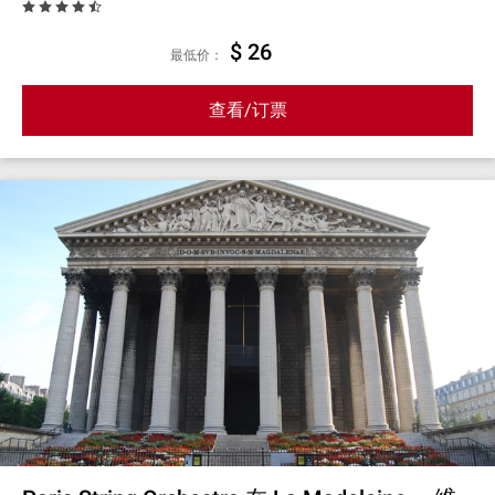
$ 26
最低价：
查看/订票