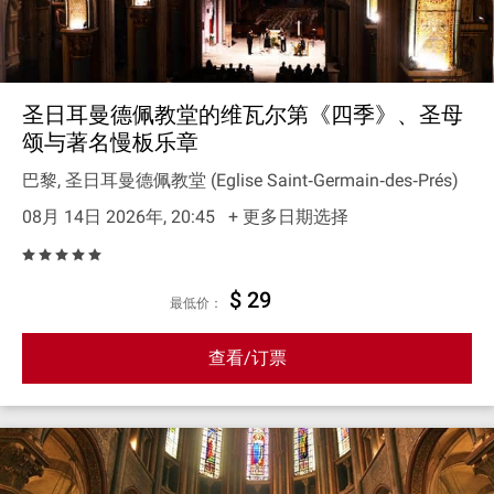
圣日耳曼德佩教堂的维瓦尔第《四季》、圣母
颂与著名慢板乐章
巴黎, 圣日耳曼德佩教堂 (Eglise Saint‐Germain‐des‐Prés)
08月 14日 2026年, 20:45
+ 更多日期选择
$ 29
最低价：
查看/订票