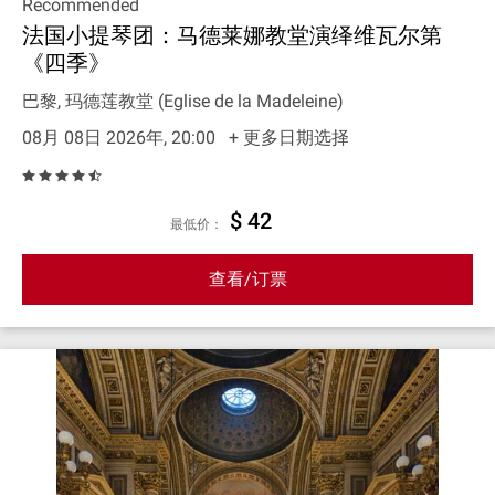
Recommended
法国小提琴团：马德莱娜教堂演绎维瓦尔第
《四季》
巴黎, 玛德莲教堂 (Eglise de la Madeleine)
08月 08日 2026年, 20:00
+ 更多日期选择
$ 42
最低价：
查看/订票