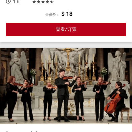
1 h
$ 18
最低价：
查看/订票