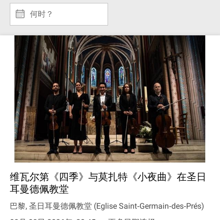
何时？
维瓦尔第《四季》与莫扎特《小夜曲》在圣日
耳曼德佩教堂
巴黎, 圣日耳曼德佩教堂 (Eglise Saint‐Germain‐des‐Prés)