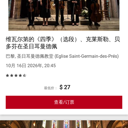
维瓦尔第的《四季》（选段）、克莱斯勒、贝
多芬在圣日耳曼德佩
巴黎, 圣日耳曼德佩教堂 (Eglise Saint‐Germain‐des‐Prés)
10月 16日 2026年, 20:45
$ 27
最低价：
查看/订票