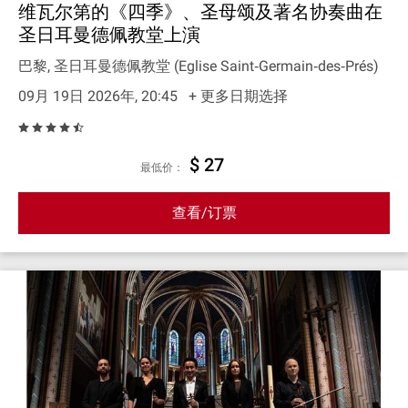
维瓦尔第的《四季》、圣母颂及著名协奏曲在
圣日耳曼德佩教堂上演
巴黎, 圣日耳曼德佩教堂 (Eglise Saint‐Germain‐des‐Prés)
09月 19日 2026年, 20:45
+ 更多日期选择
$ 27
最低价：
查看/订票