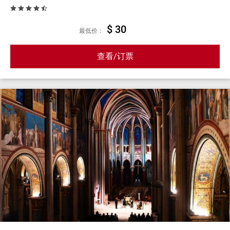
$ 30
最低价：
查看/订票