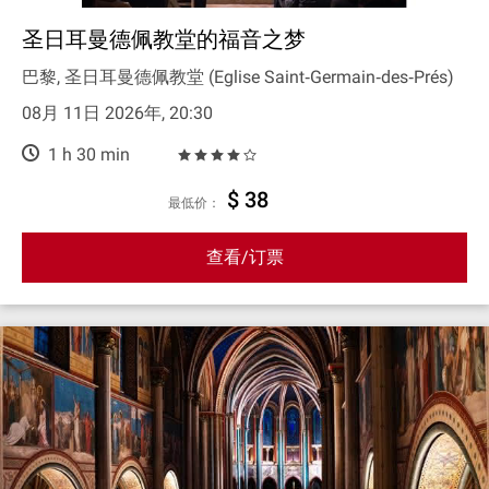
圣日耳曼德佩教堂的福音之梦
巴黎, 圣日耳曼德佩教堂 (Eglise Saint‐Germain‐des‐Prés)
08月 11日 2026年, 20:30
1 h 30 min
$ 38
最低价：
查看/订票