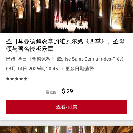
圣日耳曼德佩教堂的维瓦尔第《四季》、圣母
颂与著名慢板乐章
巴黎, 圣日耳曼德佩教堂 (Eglise Saint‐Germain‐des‐Prés)
08月 14日 2026年, 20:45
+ 更多日期选择
$ 29
最低价：
查看/订票