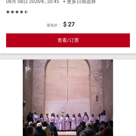
08月 08日 2026年, 20:45
+ 更多日期选择
$ 27
最低价：
查看/订票