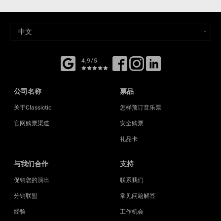
4,9/5
公司名称
票品
关于Classictic
怎样预订音乐票
官网购票渠道
安全购票
礼品卡
与我们合作
支持
促销您的演出
联系我们
分销联盟
常见问题解答
经验
工作机会