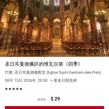
圣日耳曼德佩区的维瓦尔第《四季》
巴黎, 圣日耳曼德佩教堂 (Eglise Saint‐Germain‐des‐Prés)
08月 15日 2026年, 20:30
+ 更多日期选择
$ 29
最低价：