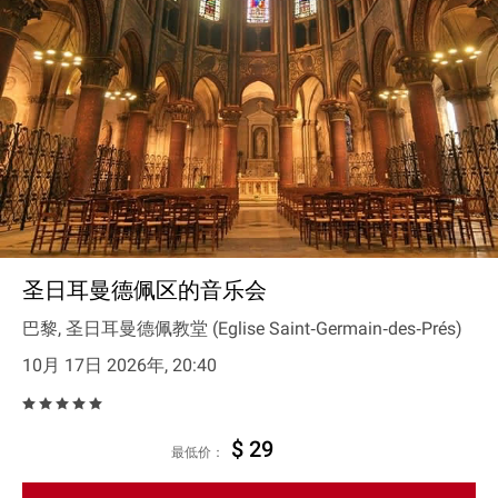
圣日耳曼德佩区的音乐会
巴黎, 圣日耳曼德佩教堂 (Eglise Saint‐Germain‐des‐Prés)
10月 17日 2026年, 20:40
$ 29
最低价：