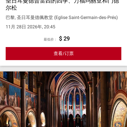
圣日耳曼德普雷西的四季、万福玛丽亚和门德
尔松
巴黎, 圣日耳曼德佩教堂 (Eglise Saint‐Germain‐des‐Prés)
11月 28日 2026年, 20:45
$ 29
最低价：
查看/订票