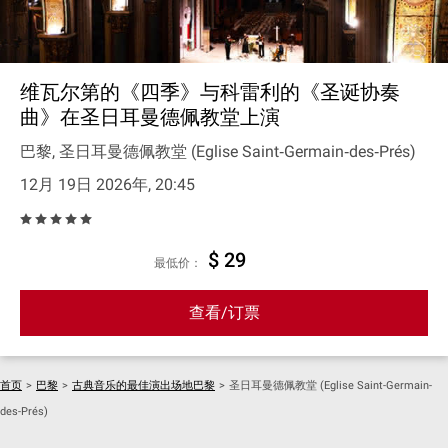
维瓦尔第的《四季》与科雷利的《圣诞协奏
曲》在圣日耳曼德佩教堂上演
巴黎, 圣日耳曼德佩教堂 (Eglise Saint‐Germain‐des‐Prés)
12月 19日 2026年, 20:45
$ 29
最低价：
查看/订票
首页
>
巴黎
>
古典音乐的最佳演出场地巴黎
>
圣日耳曼德佩教堂 (Eglise Saint-Germain-
des-Prés)