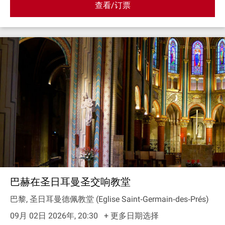
查看/订票
巴赫在圣日耳曼圣交响教堂
巴黎, 圣日耳曼德佩教堂 (Eglise Saint‐Germain‐des‐Prés)
09月 02日 2026年, 20:30
+ 更多日期选择