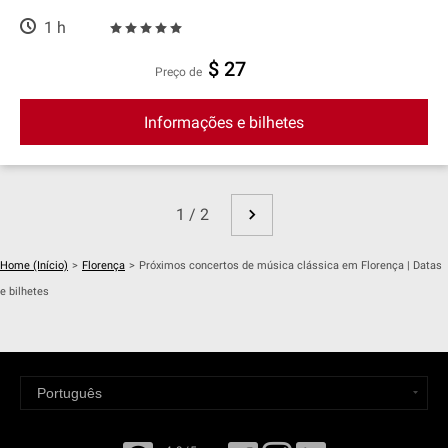
1 h
$ 27
preço de
Informações e bilhetes
1 / 2
Home (Início)
>
Florença
>
Próximos concertos de música clássica em Florença | Datas
e bilhetes