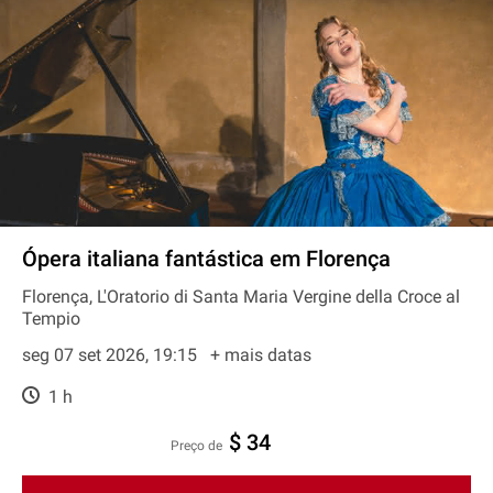
Ópera italiana fantástica em Florença
Florença, L'Oratorio di Santa Maria Vergine della Croce al
Tempio
seg 07 set 2026, 19:15
+ mais datas
1 h
$ 34
preço de