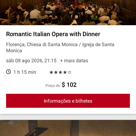
Romantic Italian Opera with Dinner
Florença, Chiesa di Santa Monica / Igreja de Santa
Monica
sáb 08 ago 2026, 21:15
+ mais datas
1 h 15 min
$ 102
preço de
Informações e bilhetes