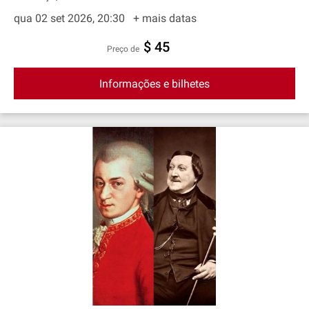
qua 02 set 2026, 20:30
+ mais datas
$ 45
preço de
Informações e bilhetes