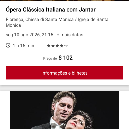
Ópera Clássica Italiana com Jantar
Florença, Chiesa di Santa Monica / Igreja de Santa
Monica
seg 10 ago 2026, 21:15
+ mais datas
1 h 15 min
$ 102
preço de
Informações e bilhetes