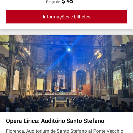
$ 45
preço de
Informações e bilhetes
Opera Lirica: Auditório Santo Stefano
Florença, Auditorium de Santo Stefano al Ponte Vecchio