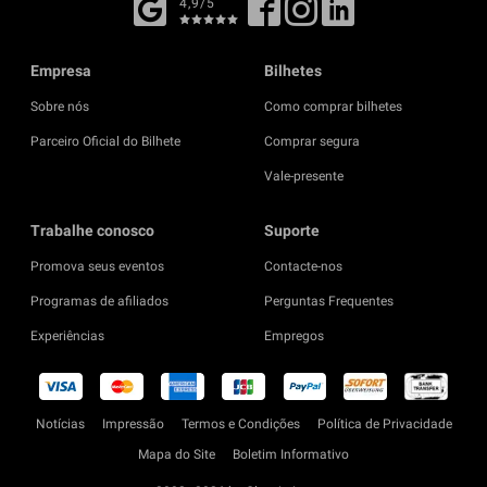
4,9/5
Empresa
Bilhetes
Sobre nós
Como comprar bilhetes
Parceiro Oficial do Bilhete
Comprar segura
Vale-presente
Trabalhe conosco
Suporte
Promova seus eventos
Contacte-nos
Programas de afiliados
Perguntas Frequentes
Experiências
Empregos
Notícias
Impressão
Termos e Condições
Política de Privacidade
Mapa do Site
Boletim Informativo