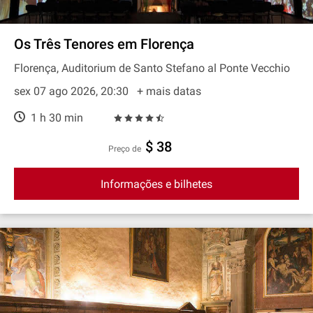
Os Três Tenores em Florença
Florença, Auditorium de Santo Stefano al Ponte Vecchio
sex 07 ago 2026, 20:30
+ mais datas
1 h 30 min
$ 38
preço de
Informações e bilhetes