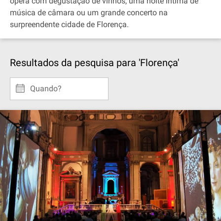
ópera com degustação de vinhos, uma noite íntima de
música de câmara ou um grande concerto na
surpreendente cidade de Florença.
Resultados da pesquisa para 'Florença'
Quando?