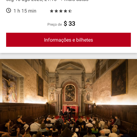
1 h 15 min
$ 33
preço de
Informações e bilhetes