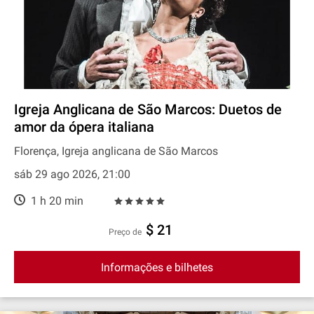
Igreja Anglicana de São Marcos: Duetos de
amor da ópera italiana
Florença, Igreja anglicana de São Marcos
sáb 29 ago 2026, 21:00
1 h 20 min
$ 21
preço de
Informações e bilhetes