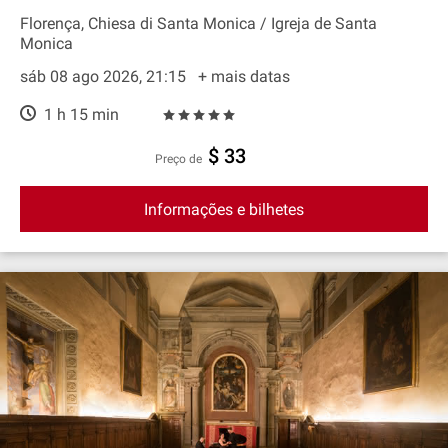
Florença, Chiesa di Santa Monica / Igreja de Santa
Monica
sáb 08 ago 2026, 21:15
+ mais datas
1 h 15 min
$ 33
preço de
Informações e bilhetes