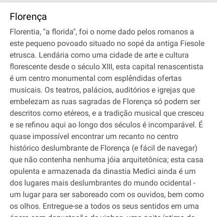
Florença
Florentia, "a florida", foi o nome dado pelos romanos a
este pequeno povoado situado no sopé da antiga Fiesole
etrusca. Lendária como uma cidade de arte e cultura
florescente desde o século XIII, esta capital renascentista
é um centro monumental com esplêndidas ofertas
musicais. Os teatros, palácios, auditórios e igrejas que
embelezam as ruas sagradas de Florença só podem ser
descritos como etéreos, e a tradição musical que cresceu
e se refinou aqui ao longo dos séculos é incomparável. É
quase impossível encontrar um recanto no centro
histórico deslumbrante de Florença (e fácil de navegar)
que não contenha nenhuma jóia arquitetônica; esta casa
opulenta e armazenada da dinastia Medici ainda é um
dos lugares mais deslumbrantes do mundo ocidental -
um lugar para ser saboreado com os ouvidos, bem como
os olhos. Entregue-se a todos os seus sentidos em uma