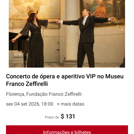
Concerto de ópera e aperitivo VIP no Museu
Franco Zeffirelli
Florença, Fundação Franco Zeffirelli
sex 04 set 2026, 18:00
+ mais datas
$ 131
preço de
Informações e bilhetes