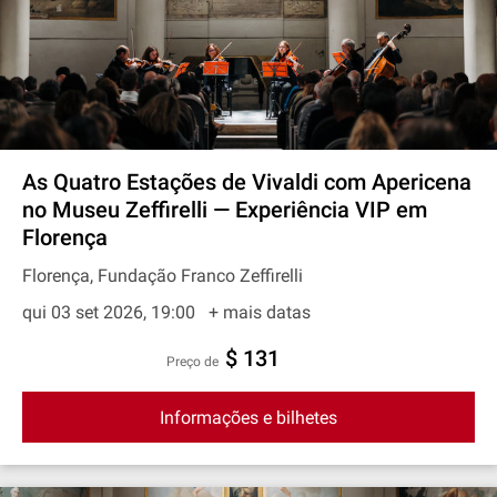
As Quatro Estações de Vivaldi com Apericena
no Museu Zeffirelli — Experiência VIP em
Florença
Florença, Fundação Franco Zeffirelli
qui 03 set 2026, 19:00
+ mais datas
$ 131
preço de
Informações e bilhetes