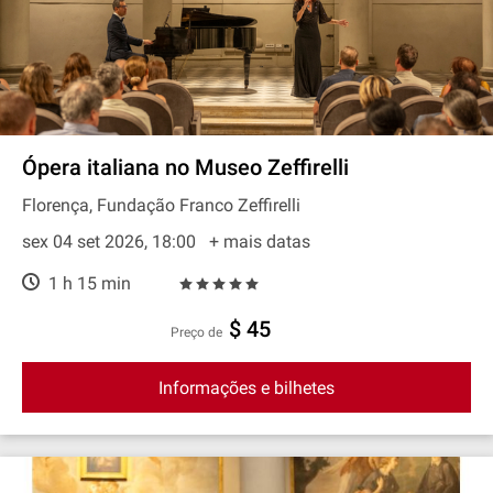
Ópera italiana no Museo Zeffirelli
Florença, Fundação Franco Zeffirelli
sex 04 set 2026, 18:00
+ mais datas
1 h 15 min
$ 45
preço de
Informações e bilhetes