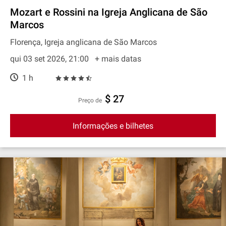
Mozart e Rossini na Igreja Anglicana de São
Marcos
Florença, Igreja anglicana de São Marcos
qui 03 set 2026, 21:00
+ mais datas
1 h
$ 27
preço de
Informações e bilhetes