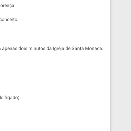
lorença.
 concerto.
 a apenas dois minutos da Igreja de Santa Monaca.
e fígado).