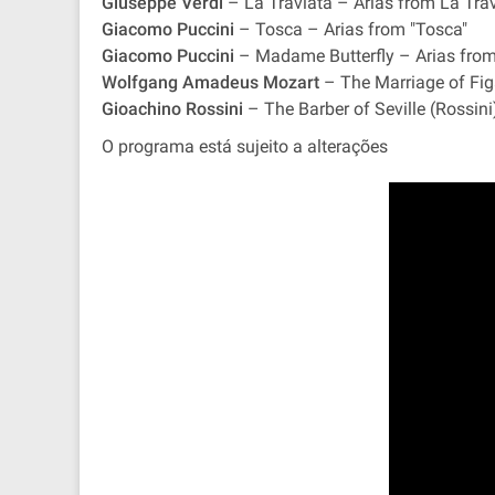
Giuseppe Verdi
– La Traviata – Arias from La Tra
Giacomo Puccini
– Tosca – Arias from "Tosca"
Giacomo Puccini
– Madame Butterfly – Arias fro
Wolfgang Amadeus Mozart
– The Marriage of Figa
Gioachino Rossini
– The Barber of Seville (Rossini) 
O programa está sujeito a alterações