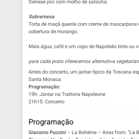
Sienese pici com molho de salsicha.
Sobremesa
Torta de maçã quente com creme de mascarpone 
cobertura de morango.
Mais água, café e um copo de Napoleão tinto ou v
para cada prato oferecemos alternativa vegetaria
Antes do concerto, um jantar típico da Toscana es
Santa Monaca.
Programação:
19h: Jantar na Trattoria Napoleone
21h15: Concerto
Programação
Giacomo Puccini
– La Bohème – Arias from: "La 