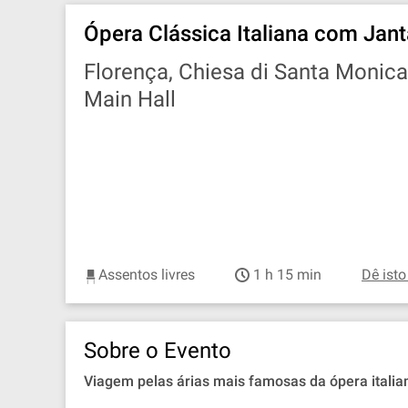
Ópera Clássica Italiana com Jant
Florença, Chiesa di Santa Monica
Main Hall
Assentos livres
1 h 15 min
Dê isto
Sobre o Evento
Viagem pelas árias mais famosas da ópera italian