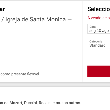
ar
Seleccio
A venda de b
 / Igreja de Santa Monica —
Data
Categoria
Standard
 como presente flexível
a de Mozart, Puccini, Rossini e muitas outras.