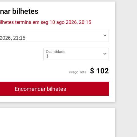
nar bilhetes
ilhetes termina em
seg 10 ago 2026, 20:15
Quantidade
$
102
Preço Total
Encomendar bilhetes