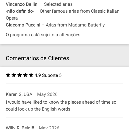
Vincenzo Bellini
– Selected arias
-não definido-
– Other famous arias from Classic Italian
Opera
Giacomo Puccini
– Arias from Madama Butterfly
O programa está sujeito a alterações
Comentários de Clientes
4.9 Suporte 5
Karen S, USA
May 2026
I would have liked to know the pieces ahead of time so
could look up the English words
Willy R, België
May 2026