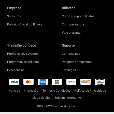
Empresa
Bilhetes
Sobre nós
Como comprar bilhetes
Parceiro Oficial do Bilhete
Comprar segura
Vale-presente
Trabalhe conosco
Suporte
Promova seus eventos
Contacte-nos
Programas de afiliados
Perguntas Frequentes
Experiências
Empregos
Notícias
Impressão
Termos e Condições
Política de Privacidade
Mapa do Site
Boletim Informativo
2002–2026 by Classictic.com