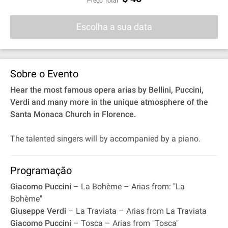
Preço Total
Escolha a sua data
Sobre o Evento
Hear the most famous opera arias by Bellini, Puccini,
Verdi and many more in the unique atmosphere of the
Santa Monaca Church in Florence.
The talented singers will by accompanied by a piano.
Programação
Giacomo Puccini
– La Bohème – Arias from: "La
Bohème"
Giuseppe Verdi
– La Traviata – Arias from La Traviata
Giacomo Puccini
– Tosca – Arias from "Tosca"