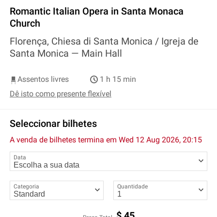
Romantic Italian Opera in Santa Monaca
Church
Florença, Chiesa di Santa Monica / Igreja de
Santa Monica —
Main Hall
Assentos livres
1 h 15 min
Dê isto como presente flexível
Seleccionar bilhetes
A venda de bilhetes termina em
Wed 12 Aug 2026, 20:15
Data
Categoria
Quantidade
$
45