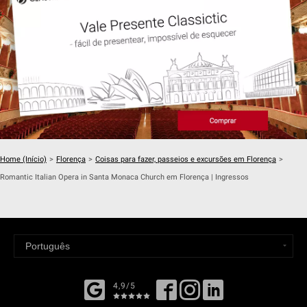
Home (Início)
>
Florença
>
Coisas para fazer, passeios e excursões em Florença
>
Romantic Italian Opera in Santa Monaca Church em Florença | Ingressos
4,9/5