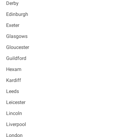
Derby
Edinburgh
Exeter
Glasgows
Gloucester
Guildford
Hexam
Kardiff
Leeds
Leicester
Lincoln
Liverpool
London