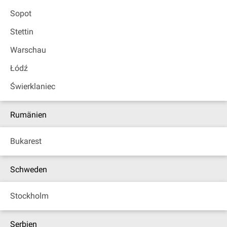
Sopot
Stettin
Warschau
Łódź
Świerklaniec
Rumänien
Bukarest
Schweden
Stockholm
Serbien