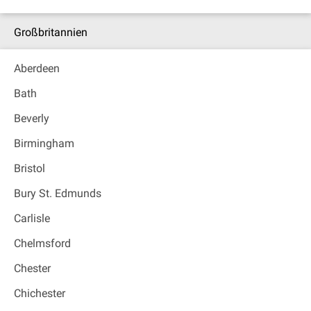
Großbritannien
Aberdeen
Bath
Beverly
Birmingham
Bristol
Bury St. Edmunds
Carlisle
Chelmsford
Chester
Chichester