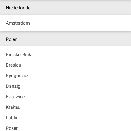
Niederlande
Amsterdam
Polen
Bielsko‐Biała
Breslau
Bydgoszcz
Danzig
Katowice
Krakau
Lublin
Posen