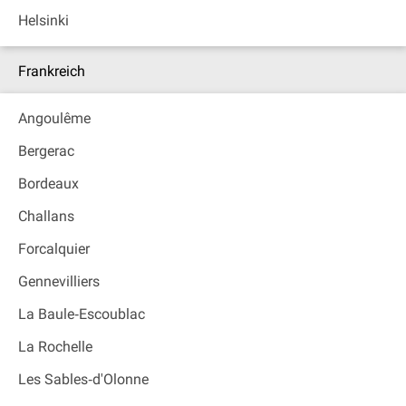
Helsinki
Frankreich
Angoulême
Bergerac
Bordeaux
Challans
Forcalquier
Gennevilliers
La Baule‐Escoublac
La Rochelle
Les Sables‐d'Olonne