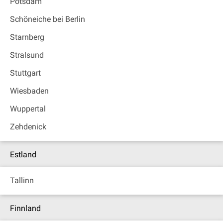
Potsdam
Schöneiche bei Berlin
Starnberg
Stralsund
Stuttgart
Wiesbaden
Wuppertal
Zehdenick
Estland
Tallinn
Finnland