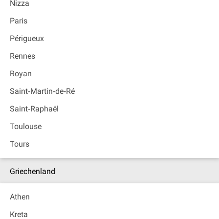
Nizza
Paris
Périgueux
Rennes
Royan
Saint‐Martin‐de‐Ré
Saint‐Raphaël
Toulouse
Tours
Griechenland
Athen
Kreta