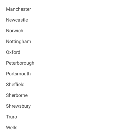
Manchester
Newcastle
Norwich
Nottingham
Oxford
Peterborough
Portsmouth
Sheffield
Sherborne
Shrewsbury
Truro
Wells