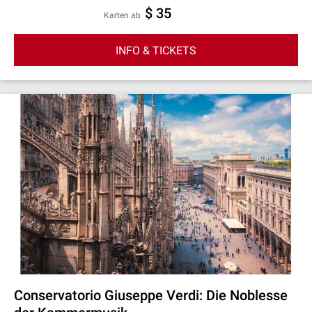
$ 35
Karten ab
INFO & TICKETS
Conservatorio Giuseppe Verdi: Die Noblesse