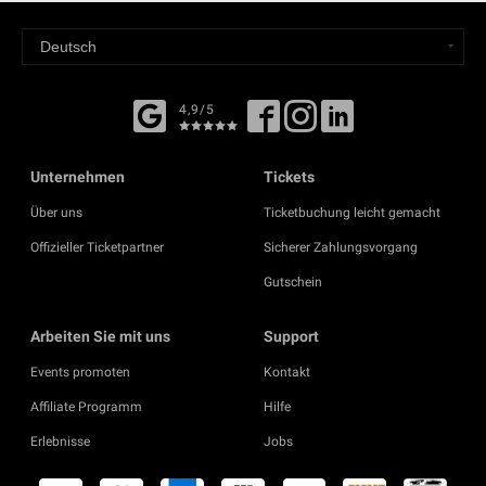
4,9/5
Unternehmen
Tickets
Über uns
Ticketbuchung leicht gemacht
Offizieller Ticketpartner
Sicherer Zahlungsvorgang
Gutschein
Arbeiten Sie mit uns
Support
Events promoten
Kontakt
Affiliate Programm
Hilfe
Erlebnisse
Jobs