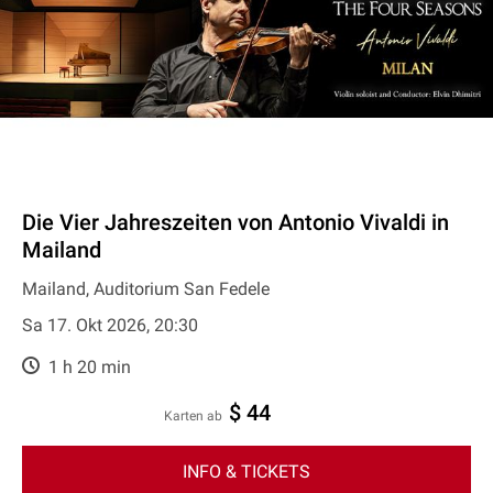
Die Vier Jahreszeiten von Antonio Vivaldi in
Mailand
Mailand, Auditorium San Fedele
Sa 17. Okt 2026, 20:30
1 h 20 min
$ 44
Karten ab
INFO & TICKETS