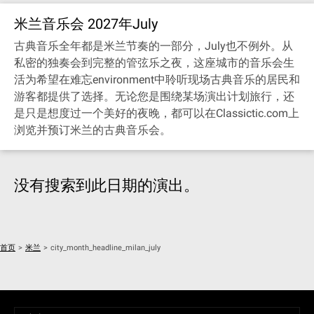
米兰音乐会 2027年July
古典音乐全年都是米兰节奏的一部分，July也不例外。从
私密的独奏会到完整的管弦乐之夜，这座城市的音乐会生
活为希望在难忘environment中聆听现场古典音乐的居民和
游客都提供了选择。无论您是围绕某场演出计划旅行，还
是只是想度过一个美好的夜晚，都可以在Classictic.com上
浏览并预订米兰的古典音乐会。
没有搜索到此日期的演出。
首页
>
米兰
>
city_month_headline_milan_july