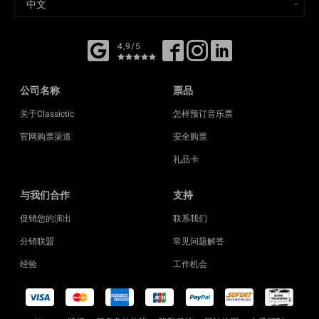
4,9/5
公司名称
票品
关于Classictic
怎样预订音乐票
官网购票渠道
安全购票
礼品卡
与我们合作
支持
促销您的演出
联系我们
分销联盟
常见问题解答
经验
工作机会