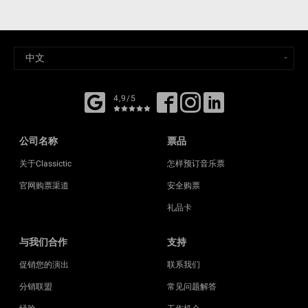
4,9/5
公司名称
票品
关于Classictic
怎样预订音乐票
官网购票渠道
安全购票
礼品卡
与我们合作
支持
促销您的演出
联系我们
分销联盟
常见问题解答