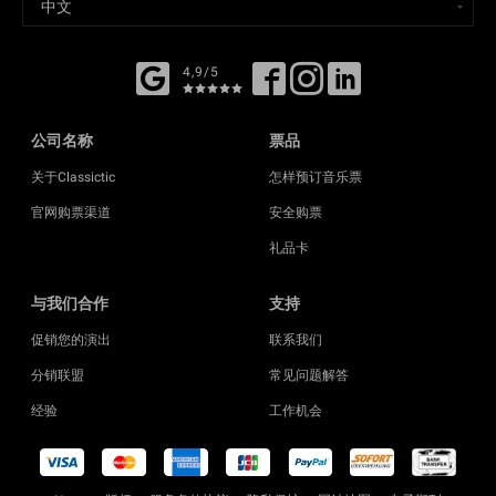
4,9/5
公司名称
票品
关于Classictic
怎样预订音乐票
官网购票渠道
安全购票
礼品卡
与我们合作
支持
促销您的演出
联系我们
分销联盟
常见问题解答
经验
工作机会