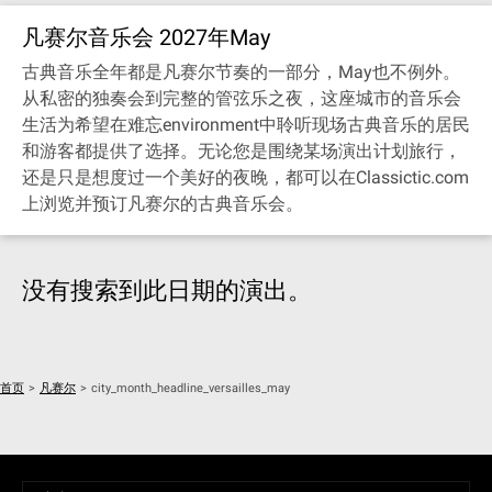
凡赛尔音乐会 2027年May
古典音乐全年都是凡赛尔节奏的一部分，May也不例外。
从私密的独奏会到完整的管弦乐之夜，这座城市的音乐会
生活为希望在难忘environment中聆听现场古典音乐的居民
和游客都提供了选择。无论您是围绕某场演出计划旅行，
还是只是想度过一个美好的夜晚，都可以在Classictic.com
上浏览并预订凡赛尔的古典音乐会。
没有搜索到此日期的演出。
首页
>
凡赛尔
>
city_month_headline_versailles_may