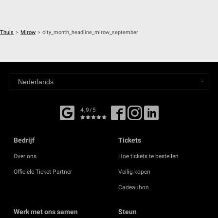
Thuis
>
Mirow
>
city_month_headline_mirow_september
4,9/5
Bedrijf
Tickets
Over ons
Hoe tickets te bestellen
Officiële Ticket Partner
Veilig kopen
Cadeaubon
Werk met ons samen
Steun