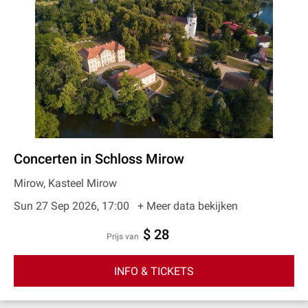
Concerten in Schloss Mirow
Mirow, Kasteel Mirow
Sun 27 Sep 2026, 17:00
+ Meer data bekijken
$ 28
prijs van
INFO & TICKETS