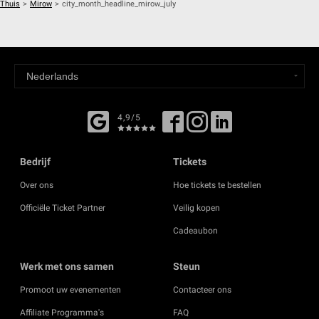
Thuis
>
Mirow
>
city_month_headline_mirow_july
4,9/5
Bedrijf
Tickets
Over ons
Hoe tickets te bestellen
Officiële Ticket Partner
Veilig kopen
Cadeaubon
Werk met ons samen
Steun
Promoot uw evenementen
Contacteer ons
Affiliate Programma's
FAQ