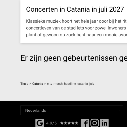
Concerten in Catania in juli 2027
Klassieke muziek hoort het hele jaar door bij het r
concertleven van de stad iets voor zowel inwoners 
plant of gewoon op zoek bent naar een mooie avond
Er zijn geen gebeurtenissen g
Thuis
>
Catania
>
city_month_headline_catania_july
4,9/5