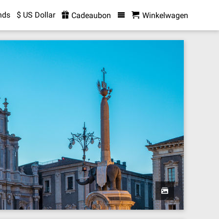
nds
$ US Dollar
Cadeaubon
Winkelwagen