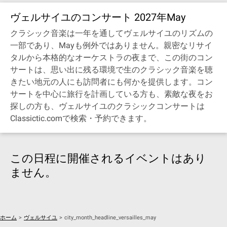
ヴェルサイユのコンサート 2027年May
クラシック音楽は一年を通してヴェルサイユのリズムの
一部であり、Mayも例外ではありません。親密なリサイ
タルから本格的なオーケストラの夜まで、この街のコン
サートは、思い出に残る環境で生のクラシック音楽を聴
きたい地元の人にも訪問者にも何かを提供します。コン
サートを中心に旅行を計画している方も、素敵な夜をお
探しの方も、ヴェルサイユのクラシックコンサートは
Classictic.comで検索・予約できます。
この日程に開催されるイベントはあり
ません。
ホーム
>
ヴェルサイユ
>
city_month_headline_versailles_may