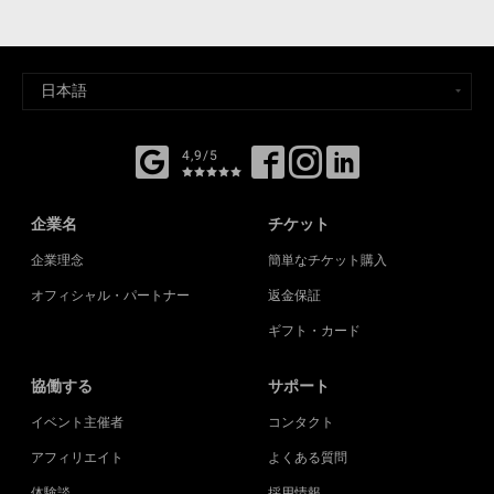
4,9/5
企業名
チケット
企業理念
簡単なチケット購入
オフィシャル・パートナー
返金保証
ギフト・カード
協働する
サポート
イベント主催者
コンタクト
アフィリエイト
よくある質問
体験談
採用情報