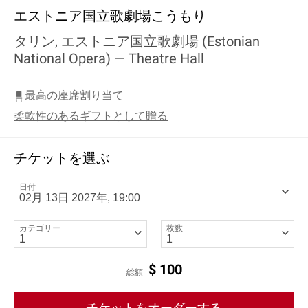
エストニア国立歌劇場こうもり
タリン, エストニア国立歌劇場 (Estonian
National Opera) —
Theatre Hall
最高の座席割り当て
柔軟性のあるギフトとして贈る
チケットを選ぶ
日付
カテゴリー
枚数
$
100
総額
チケットをオーダーする