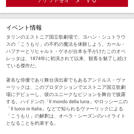
イベント情報
タリンのエストニア国立歌劇場で、ヨハン・シュトラウ
スの「こうもり」の不朽の魔法を体験しよう。カール・
ハフナーとリヒャルト・ゲネが台本を手がけたこのオペ
レッタは、1874年に初演されて以来、観客を魅了し続け
ている傑作だ。
著名な俳優であり舞台演出家でもあるアンドルス・ヴァ
ーリックは、このプロダクションでエストニア国立歌劇
場にデビューし、彼のユニークなビジョンを舞台で披露
する。ハイドンの「Il mondo della luna」やロッシーニの
「Il turco in Italia」などで知られるヴァーリックによる
「こうもり」の解釈は、オペラ・シーズンのハイライト
となることを約束する。