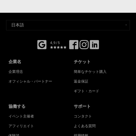
4,9/5
企業名
チケット
企業理念
簡単なチケット購入
オフィシャル・パートナー
返金保証
ギフト・カード
協働する
サポート
イベント主催者
コンタクト
アフィリエイト
よくある質問
体験談
採用情報