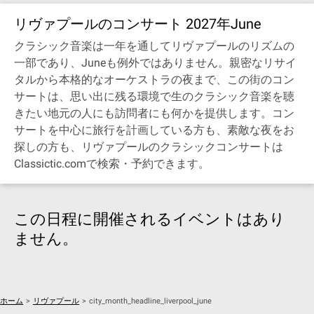
リヴァプールのコンサート 2027年June
クラシック音楽は一年を通してリヴァプールのリズムの
一部であり、Juneも例外ではありません。親密なリサイ
タルから本格的なオーケストラの夜まで、この街のコン
サートは、思い出に残る環境で生のクラシック音楽を聴
きたい地元の人にも訪問者にも何かを提供します。コン
サートを中心に旅行を計画している方も、素敵な夜をお
探しの方も、リヴァプールのクラシックコンサートは
Classictic.comで検索・予約できます。
この日程に開催されるイベントはあり
ません。
ホーム
>
リヴァプール
>
city_month_headline_liverpool_june