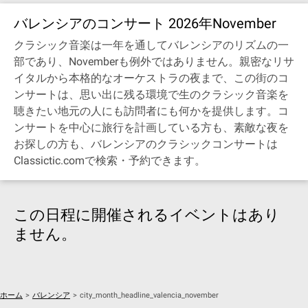
バレンシアのコンサート 2026年November
クラシック音楽は一年を通してバレンシアのリズムの一
部であり、Novemberも例外ではありません。親密なリサ
イタルから本格的なオーケストラの夜まで、この街のコ
ンサートは、思い出に残る環境で生のクラシック音楽を
聴きたい地元の人にも訪問者にも何かを提供します。コ
ンサートを中心に旅行を計画している方も、素敵な夜を
お探しの方も、バレンシアのクラシックコンサートは
Classictic.comで検索・予約できます。
この日程に開催されるイベントはあり
ません。
ホーム
>
バレンシア
>
city_month_headline_valencia_november