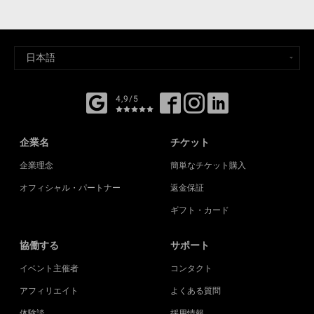
4,9/5
企業名
チケット
企業理念
簡単なチケット購入
オフィシャル・パートナー
返金保証
ギフト・カード
協働する
サポート
イベント主催者
コンタクト
アフィリエイト
よくある質問
体験談
採用情報