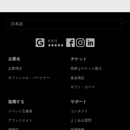
4,9/5
企業名
チケット
企業理念
簡単なチケット購入
オフィシャル・パートナー
返金保証
ギフト・カード
協働する
サポート
イベント主催者
コンタクト
アフィリエイト
よくある質問
体験談
採用情報