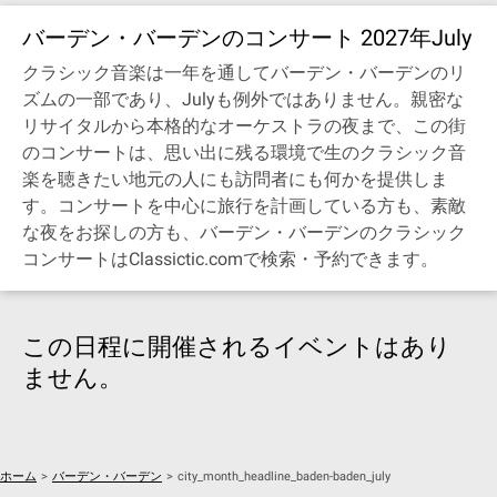
バーデン・バーデンのコンサート 2027年July
クラシック音楽は一年を通してバーデン・バーデンのリ
ズムの一部であり、Julyも例外ではありません。親密な
リサイタルから本格的なオーケストラの夜まで、この街
のコンサートは、思い出に残る環境で生のクラシック音
楽を聴きたい地元の人にも訪問者にも何かを提供しま
す。コンサートを中心に旅行を計画している方も、素敵
な夜をお探しの方も、バーデン・バーデンのクラシック
コンサートはClassictic.comで検索・予約できます。
この日程に開催されるイベントはあり
ません。
ホーム
>
バーデン・バーデン
>
city_month_headline_baden-baden_july