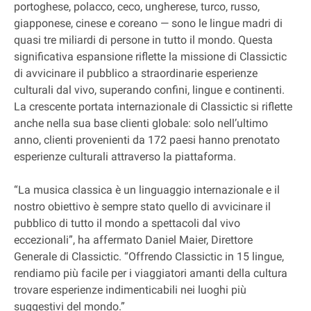
portoghese, polacco, ceco, ungherese, turco, russo,
giapponese, cinese e coreano — sono le lingue madri di
quasi tre miliardi di persone in tutto il mondo. Questa
significativa espansione riflette la missione di Classictic
di avvicinare il pubblico a straordinarie esperienze
culturali dal vivo, superando confini, lingue e continenti.
La crescente portata internazionale di Classictic si riflette
anche nella sua base clienti globale: solo nell’ultimo
anno, clienti provenienti da 172 paesi hanno prenotato
esperienze culturali attraverso la piattaforma.
“La musica classica è un linguaggio internazionale e il
nostro obiettivo è sempre stato quello di avvicinare il
pubblico di tutto il mondo a spettacoli dal vivo
eccezionali”, ha affermato Daniel Maier, Direttore
Generale di Classictic. “Offrendo Classictic in 15 lingue,
rendiamo più facile per i viaggiatori amanti della cultura
trovare esperienze indimenticabili nei luoghi più
suggestivi del mondo.”