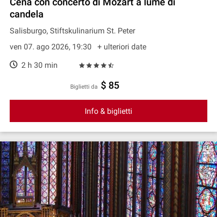
Cena con concerto di Mozart a lume di
candela
Salisburgo, Stiftskulinarium St. Peter
ven 07. ago 2026, 19:30
+ ulteriori date
2 h 30 min
$ 85
Biglietti da
Info & biglietti