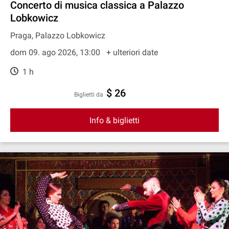
Concerto di musica classica a Palazzo
Lobkowicz
Praga, Palazzo Lobkowicz
dom 09. ago 2026, 13:00
+ ulteriori date
1 h
$ 26
Biglietti da
Info & biglietti