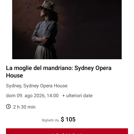
La moglie del mandriano: Sydney Opera
House
Sydney, Sydney Opera House
dom 09. ago 2026, 14:00
+ ulteriori date
2 h 30 min
$ 105
Biglietti da