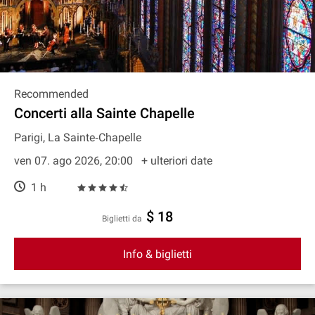
Recommended
Concerti alla Sainte Chapelle
Parigi, La Sainte‐Chapelle
ven 07. ago 2026, 20:00
+ ulteriori date
1 h
$ 18
Biglietti da
Info & biglietti