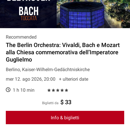
Recommended
The Berlin Orchestra: Vivaldi, Bach e Mozart
alla Chiesa commemorativa dell’Imperatore
Guglielmo
Berlino, Kaiser‐Wilhelm‐Gedächtniskirche
mer 12. ago 2026, 20:00
+ ulteriori date
1 h 10 min
$ 33
Biglietti da
Info & biglietti