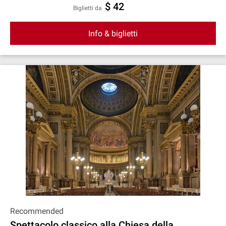
$ 42
Biglietti da
Info & biglietti
Recommended
Spettacolo classico alla Chiesa della