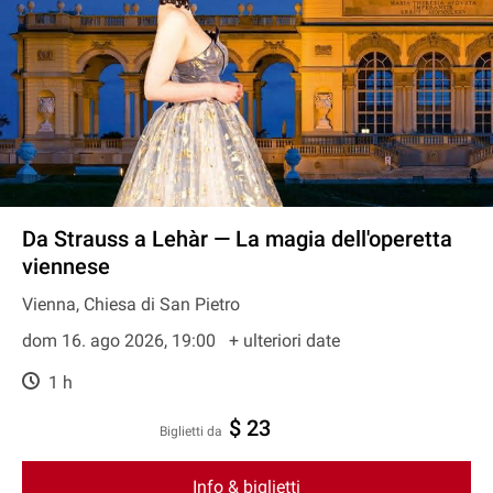
Da Strauss a Lehàr — La magia dell'operetta
viennese
Vienna, Chiesa di San Pietro
dom 16. ago 2026, 19:00
+ ulteriori date
1 h
$ 23
Biglietti da
Info & biglietti