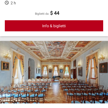
2 h
$ 44
Biglietti da
Info & biglietti