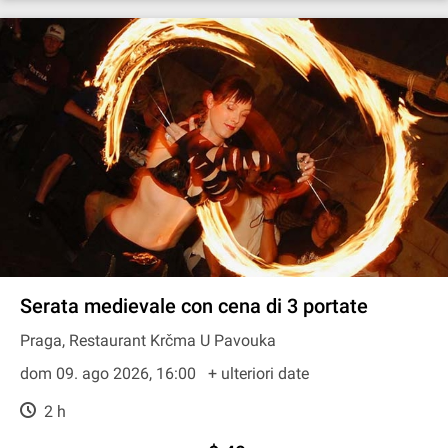
Serata medievale con cena di 3 portate
Praga, Restaurant Krčma U Pavouka
dom 09. ago 2026, 16:00
+ ulteriori date
2 h