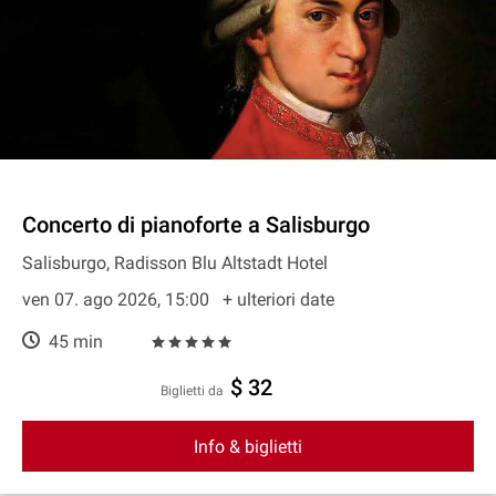
Concerto di pianoforte a Salisburgo
Salisburgo, Radisson Blu Altstadt Hotel
ven 07. ago 2026, 15:00
+ ulteriori date
45 min
$ 32
Biglietti da
Info & biglietti