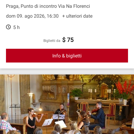
Praga, Punto di incontro Via Na Florenci
dom 09. ago 2026, 16:30
+ ulteriori date
5 h
$ 75
Biglietti da
Info & biglietti