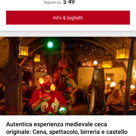
$ 49
Biglietti da
Info & biglietti
Autentica esperienza medievale ceca
originale: Cena, spettacolo, birreria e castello