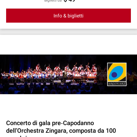
Biglietti da
Info & biglietti
Concerto di gala pre‐Capodanno
dell’Orchestra Zingara, composta da 100