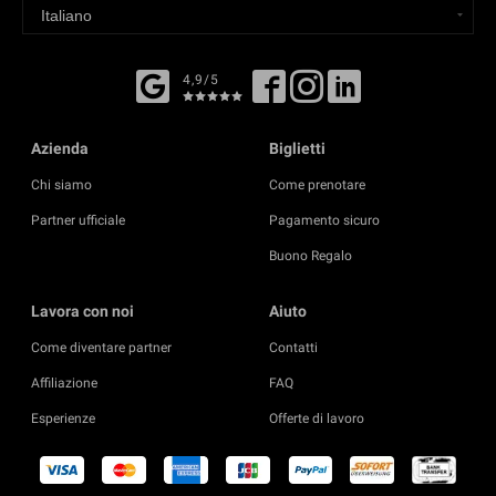
4,9/5
Azienda
Biglietti
Chi siamo
Come prenotare
Partner ufficiale
Pagamento sicuro
Buono Regalo
Lavora con noi
Aiuto
Come diventare partner
Contatti
Affiliazione
FAQ
Esperienze
Offerte di lavoro