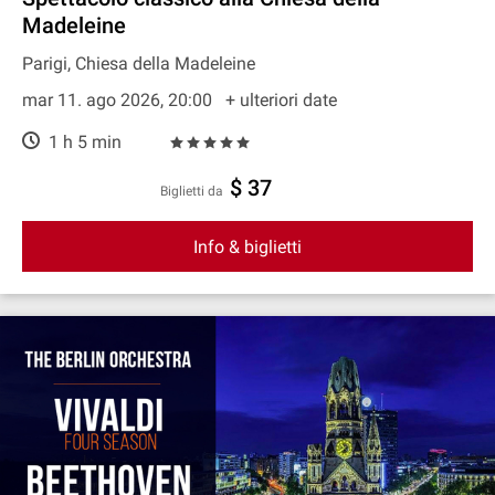
Madeleine
Parigi, Chiesa della Madeleine
mar 11. ago 2026, 20:00
+ ulteriori date
1 h 5 min
$ 37
Biglietti da
Info & biglietti