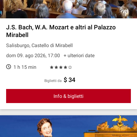
J.S. Bach, W.A. Mozart e altri al Palazzo
Mirabell
Salisburgo, Castello di Mirabell
dom 09. ago 2026, 17:00
+ ulteriori date
1 h 15 min
$ 34
Biglietti da
Info & biglietti