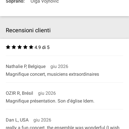
Soprano:
Olga Vojnovic
Recensioni clienti
4.9 di 5
Nathalie P, Belgique
giu 2026
Magnifique concert, musiciens extraordinaires
OZIR R, Brésil
giu 2026
Magnifique présentation. Son d'église Idem.
Dan L, USA
giu 2026
really a fun concert. the ensemble was wonderful (I wish