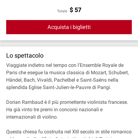
$
57
Totale
Acquista i biglietti
Lo spettacolo
Viaggiate indietro nel tempo con l'Ensemble Royale de
Paris che esegue la musica classica di Mozart, Schubert,
Händel, Bach, Vivaldi, Pachelbel e Saint‐Saëns nella
splendida Eglise Saint‐Julien‐le‐Pauvre di Parigi.
Dorian Rambaud è il più promettente violinista francese.
Ha già vinto tre premi in concorsi nazionali e
internazionali di violino.
Questa chiesa fu costruita nel XIII secolo in stile romanico