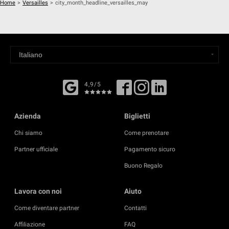
Home
>
Versailles
>
city_month_headline_versailles_may
4,9/5
Azienda
Biglietti
Chi siamo
Come prenotare
Partner ufficiale
Pagamento sicuro
Buono Regalo
Lavora con noi
Aiuto
Come diventare partner
Contatti
Affiliazione
FAQ