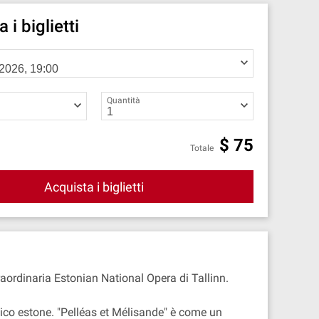
 i biglietti
Quantità
$
75
Totale
Acquista i biglietti
aordinaria Estonian National Opera di Tallinn.
ico estone. "Pelléas et Mélisande" è come un