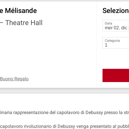
 e Mélisande
Seleziona
 —
Theatre Hall
Data
Categoria
 Buono Regalo
dinaria rappresentazione del capolavoro di Debussy presso la str
 capolavoro rivoluzionario di Debussy venga presentato al pubbl