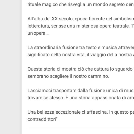
rituale magico che risveglia un mondo segreto dent
All'alba del XX secolo, epoca fiorente del simbolis
letteratura, scrisse una misteriosa opera teatrale,
un'opera…
La straordinaria fusione tra testo e musica attrave
significato della nostra vita, il viaggio della nostr
Questa storia ci mostra ciò che cattura lo sguardo 
sembrano scegliere il nostro cammino.
Lasciamoci trasportare dalla fusione unica di musi
trovare se stesso. È una storia appassionata di amor
Una bellezza eccezionale ci affascina. In questo pezz
contraddittori".