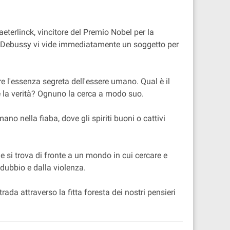
eterlinck, vincitore del Premio Nobel per la
aude Debussy vi vide immediatamente un soggetto per
e l'essenza segreta dell'essere umano. Qual è il
v'è la verità? Ognuno la cerca a modo suo.
o nella fiaba, dove gli spiriti buoni o cattivi
si trova di fronte a un mondo in cui cercare e
 dubbio e dalla violenza.
rada attraverso la fitta foresta dei nostri pensieri