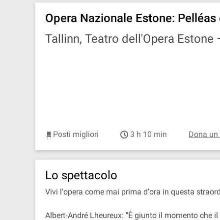
Opera Nazionale Estone: Pelléas
Tallinn, Teatro dell'Opera Estone
Posti migliori
3 h 10 min
Dona un
Lo spettacolo
Vivi l'opera come mai prima d'ora in questa straor
Albert‐André Lheureux: "È giunto il momento che il