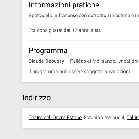
Informazioni pratiche
Spettacolo in francese con sottotitoli in estone e i
Età consigliata: dai 12 anni in su.
Programma
Claude Debussy
– Pelléas et Mélisande, lyrical dr
Il programma può essere soggetto a variazioni
Indirizzo
Teatro dell'Opera Estone
, Estonian Avenue 4,
Talli