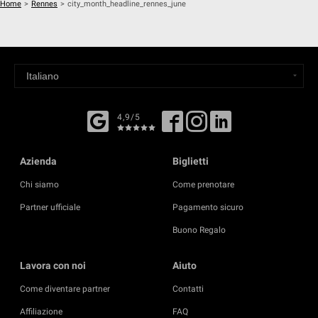
Home
>
Rennes
>
city_month_headline_rennes_june
4,9/5
Azienda
Biglietti
Chi siamo
Come prenotare
Partner ufficiale
Pagamento sicuro
Buono Regalo
Lavora con noi
Aiuto
Come diventare partner
Contatti
Affiliazione
FAQ