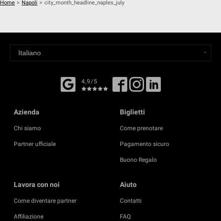
Home
>
Napoli
>
city_month_headline_naples_july
4,9/5
Azienda
Biglietti
Chi siamo
Come prenotare
Partner ufficiale
Pagamento sicuro
Buono Regalo
Lavora con noi
Aiuto
Come diventare partner
Contatti
Affiliazione
FAQ