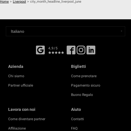
Home
>
Liverpool
>
city_month_headline_liverpool_june
4,9/5
Azienda
Biglietti
Chi siamo
Come prenotare
Partner ufficiale
Pagamento sicuro
Buono Regalo
Lavora con noi
Aiuto
Come diventare partner
Contatti
Affiliazione
FAQ