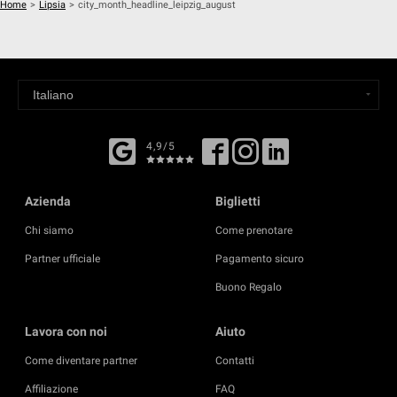
Home
>
Lipsia
>
city_month_headline_leipzig_august
4,9/5
Azienda
Biglietti
Chi siamo
Come prenotare
Partner ufficiale
Pagamento sicuro
Buono Regalo
Lavora con noi
Aiuto
Come diventare partner
Contatti
Affiliazione
FAQ