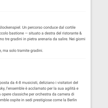
 Glockenspiel. Un percorso conduce dal cortile
colo bastione — situato a destra del ristorante &
 tre gradini in pietra arenaria da salire. Nei giorni
e, ma solo tramite gradini.
 da 4‐8 musicisti, deliziano i visitatori del
y, l'ensemble è acclamato per la sua agilità e
 a opere classiche per orchestra da camera di
e ospite in sedi prestigiose come la Berlin