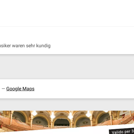
siker waren sehr kundig
a —
Google Maps