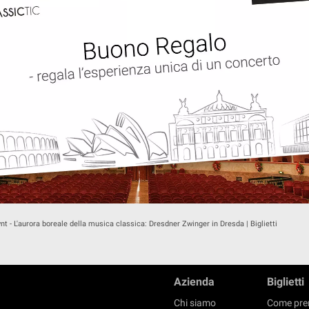
nt - L'aurora boreale della musica classica: Dresdner Zwinger in Dresda | Biglietti
Azienda
Biglietti
Chi siamo
Come pre