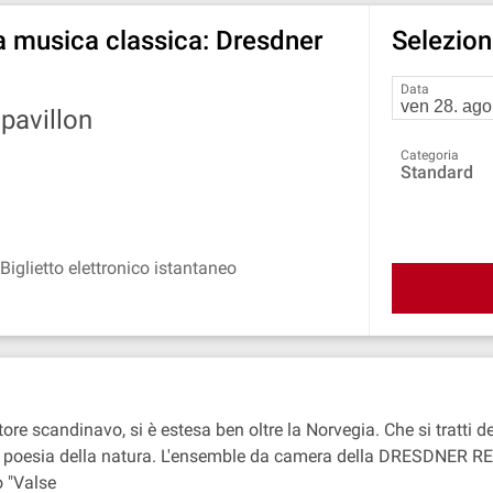
la musica classica: Dresdner
Seleziona
Data
pavillon
Categoria
Standard
Biglietto elettronico istantaneo
ore scandinavo, si è estesa ben oltre la Norvegia. Che si tratti d
to una poesia della natura. L'ensemble da camera della DRESDNE
o "Valse