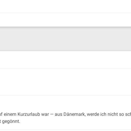
uf einem Kurzurlaub war — aus Dänemark, werde ich nicht so sch
t gegönnt.