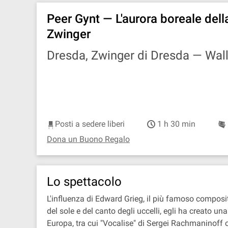
Peer Gynt — L'aurora boreale del
Zwinger
Dresda, Zwinger di Dresda —
Wall
Posti a sedere liberi
1 h 30 min
Dona un Buono Regalo
Lo spettacolo
L'influenza di Edward Grieg, il più famoso composit
del sole e del canto degli uccelli, egli ha crea
Europa, tra cui "Vocalise" di Sergei Rachmaninoff 