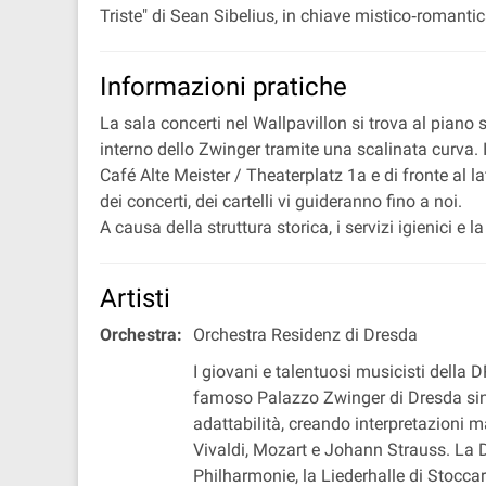
Triste" di Sean Sibelius, in chiave mistico‐romantic
Informazioni pratiche
La sala concerti nel Wallpavillon si trova al piano
interno dello Zwinger tramite una scalinata curva. 
Café Alte Meister / Theaterplatz 1a e di fronte al l
dei concerti, dei cartelli vi guideranno fino a noi.
A causa della struttura storica, i servizi igienici e
Artisti
Orchestra:
Orchestra Residenz di Dresda
I giovani e talentuosi musicisti dell
famoso Palazzo Zwinger di Dresda sin 
adattabilità, creando interpretazioni 
Vivaldi, Mozart e Johann Strauss. L
Philharmonie, la Liederhalle di Stocc