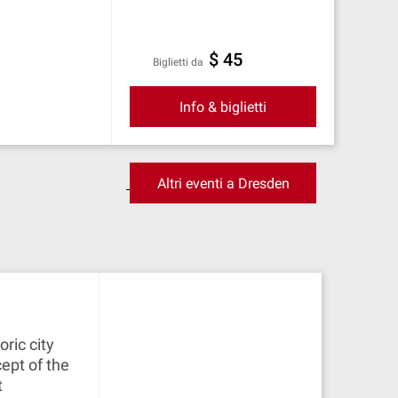
$ 45
Biglietti da
Info & biglietti
Altri eventi a Dresden
oric city
cept of the
t