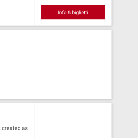
Info & biglietti
s created as