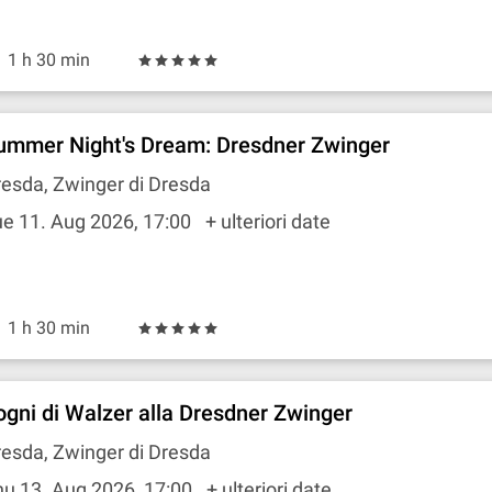
1 h 30 min
ummer Night's Dream: Dresdner Zwinger
esda, Zwinger di Dresda
e 11. Aug 2026, 17:00
+ ulteriori date
1 h 30 min
ogni di Walzer alla Dresdner Zwinger
esda, Zwinger di Dresda
hu 13. Aug 2026, 17:00
+ ulteriori date