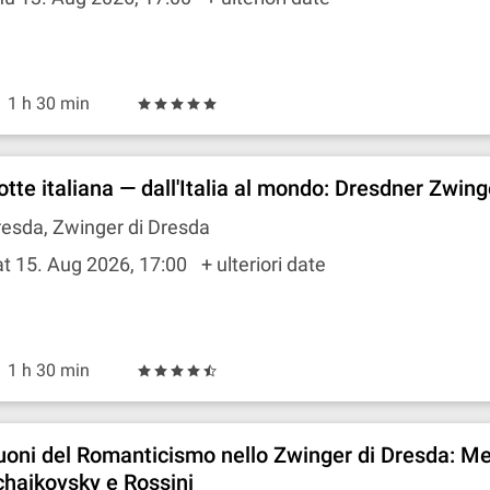
1 h 30 min
otte italiana — dall'Italia al mondo: Dresdner Zwing
esda, Zwinger di Dresda
t 15. Aug 2026, 17:00
+ ulteriori date
1 h 30 min
uoni del Romanticismo nello Zwinger di Dresda: M
chaikovsky e Rossini