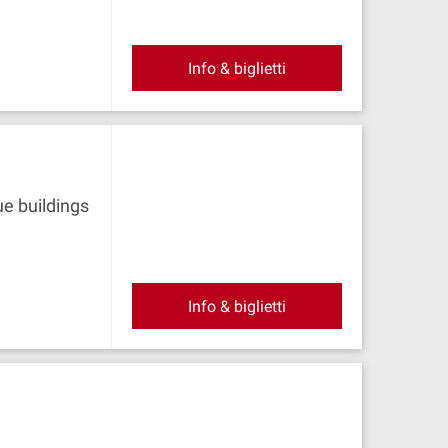
Info & biglietti
e buildings
Info & biglietti