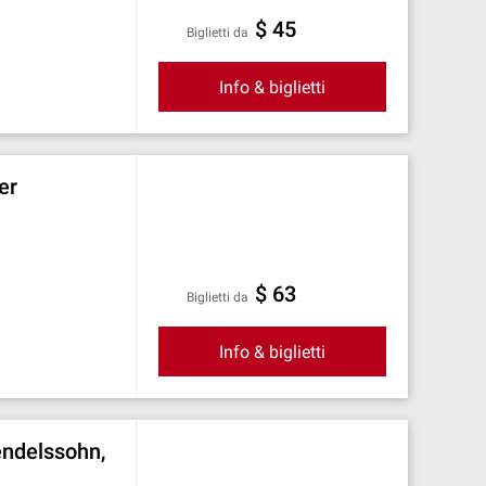
$ 45
Biglietti da
Info & biglietti
er
$ 63
Biglietti da
Info & biglietti
endelssohn,