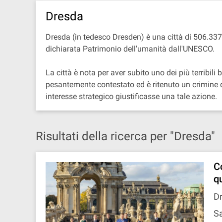
Dresda
Dresda (in tedesco Dresden) è una città di 506.337 a
dichiarata Patrimonio dell'umanità dall'UNESCO.
La città è nota per aver subito uno dei più terribi
pesantemente contestato ed è ritenuto un crimine di 
interesse strategico giustificasse una tale azione.
Risultati della ricerca per "Dresda"
C
qu
Dr
Sa