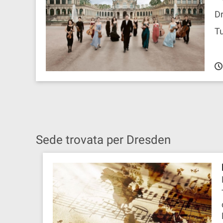
Dr
Tu
Sede trovata per Dresden