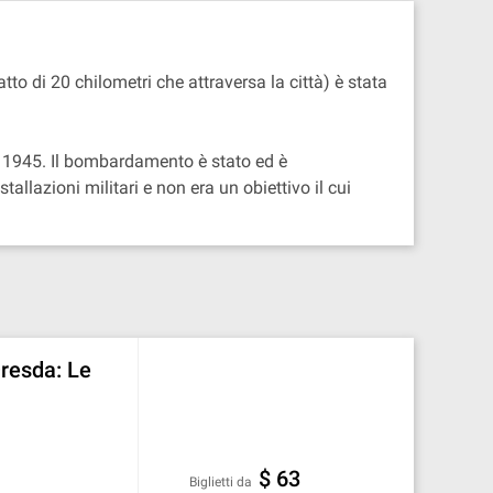
tto di 20 chilometri che attraversa la città) è stata
io 1945. Il bombardamento è stato ed è
llazioni militari e non era un obiettivo il cui
Dresda: Le
$ 63
Biglietti da