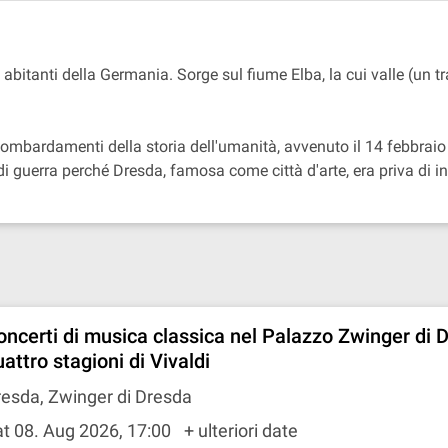
bitanti della Germania. Sorge sul fiume Elba, la cui valle (un tra
li bombardamenti della storia dell'umanità, avvenuto il 14 febbra
guerra perché Dresda, famosa come città d'arte, era priva di insta
oncerti di musica classica nel Palazzo Zwinger di 
attro stagioni di Vivaldi
esda, Zwinger di Dresda
t 08. Aug 2026, 17:00
+ ulteriori date