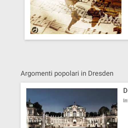
Argomenti popolari in Dresden
D
In