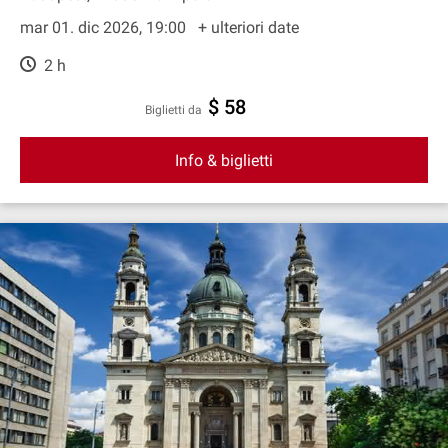
mar 01. dic 2026, 19:00
+ ulteriori date
2 h
$ 58
Biglietti da
Info & biglietti