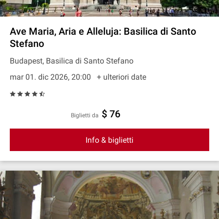
Ave Maria, Aria e Alleluja: Basilica di Santo
Stefano
Budapest, Basilica di Santo Stefano
mar 01. dic 2026, 20:00
+ ulteriori date
$ 76
Biglietti da
Info & biglietti