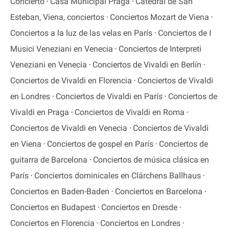
Concierto
Casa Municipal Praga
Catedral de San
Esteban, Viena, conciertos
Conciertos Mozart de Viena
Conciertos a la luz de las velas en París
Conciertos de I
Musici Veneziani en Venecia
Conciertos de Interpreti
Veneziani en Venecia
Conciertos de Vivaldi en Berlín
Conciertos de Vivaldi en Florencia
Conciertos de Vivaldi
en Londres
Conciertos de Vivaldi en París
Conciertos de
Vivaldi en Praga
Conciertos de Vivaldi en Roma
Conciertos de Vivaldi en Venecia
Conciertos de Vivaldi
en Viena
Conciertos de gospel en París
Conciertos de
guitarra de Barcelona
Conciertos de música clásica en
París
Conciertos dominicales en Clärchens Ballhaus
Conciertos en Baden-Baden
Conciertos en Barcelona
Conciertos en Budapest
Conciertos en Dresde
Conciertos en Florencia
Conciertos en Londres