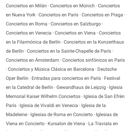
Conciertos en Milán
Conciertos en Múnich
Conciertos
en Nueva York
Conciertos en París
Conciertos en Praga
Conciertos en Roma
Conciertos en Salzburgo
Conciertos en Venecia
Conciertos en Viena
Conciertos
en la Filarmónica de Berlín
Conciertos en la Konzerthaus
de Berlín
Conciertos en la Sainte-Chapelle de París
Conciertos en Ámsterdam
Conciertos sinfónicos en París
Conciertos y Música Clásica en Barcelona
Deutsche
Oper Berlin
Entradas para conciertos en París
Festival
en la Catedral de Berlín
Gewandhaus de Leipzig
Iglesia
Memorial Kaiser Wilhelm Conciertos
Iglesia de San Efrén
París
Iglesia de Vivaldi en Venecia
Iglesia de la
Madeleine
Iglesias de Roma en Concierto
Iglesias de
Viena en Concierto
Kursalon de Viena
La Traviata en