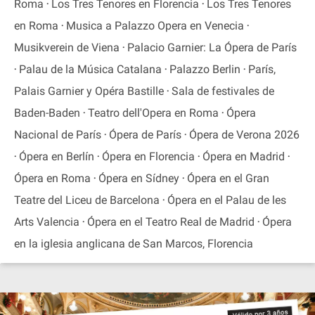
Roma
Los Tres Tenores en Florencia
Los Tres Tenores
en Roma
Musica a Palazzo Opera en Venecia
Musikverein de Viena
Palacio Garnier: La Ópera de París
Palau de la Música Catalana
Palazzo Berlin
París,
Palais Garnier y Opéra Bastille
Sala de festivales de
Baden-Baden
Teatro dell'Opera en Roma
Ópera
Nacional de París
Ópera de París
Ópera de Verona 2026
Ópera en Berlín
Ópera en Florencia
Ópera en Madrid
Ópera en Roma
Ópera en Sídney
Ópera en el Gran
Teatre del Liceu de Barcelona
Ópera en el Palau de les
Arts Valencia
Ópera en el Teatro Real de Madrid
Ópera
en la iglesia anglicana de San Marcos, Florencia