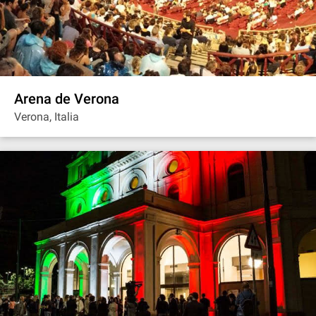
Arena de Verona
Verona, Italia