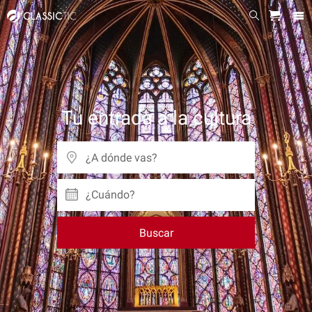
Tu entrada a la cultura
¿Cuándo?
Buscar