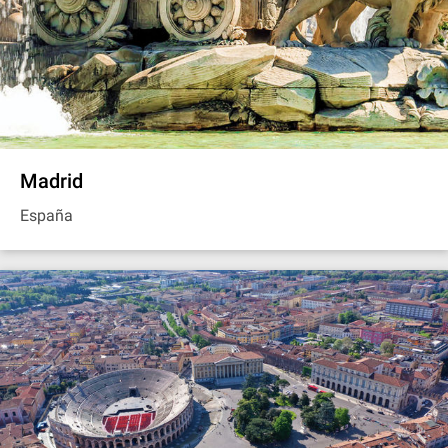
Madrid
España